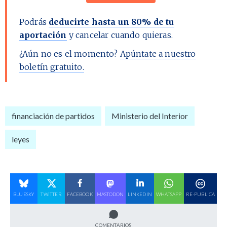
Podrás
deducirte hasta un 80% de tu
aportación
y cancelar cuando quieras.
¿Aún no es el momento?
Apúntate a nuestro
boletín gratuito.
financiación de partidos
Ministerio del Interior
leyes
BLUESKY
TWITTER
FACEBOOK
MASTODON
LINKEDIN
WHATSAPP
RE-PUBLICA
COMENTARIOS