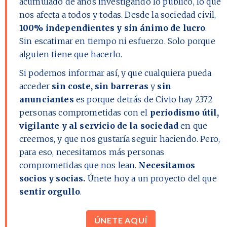
acumulado de años investigando lo público, lo que
nos afecta a todos y todas. Desde la sociedad civil,
100% independientes y sin ánimo de lucro
.
Sin escatimar en tiempo ni esfuerzo. Solo porque
alguien tiene que hacerlo.
Si podemos informar así, y que cualquiera pueda
acceder
sin coste, sin barreras
y
sin
anunciantes
es porque detrás de Civio hay
2372
personas comprometidas con el
periodismo útil,
vigilante y al servicio de la sociedad
en que
creemos, y que nos gustaría seguir haciendo. Pero,
para eso, necesitamos más personas
comprometidas que nos lean.
Necesitamos
socios y socias.
Únete hoy a un proyecto del que
sentir orgullo
.
ÚNETE AQUÍ