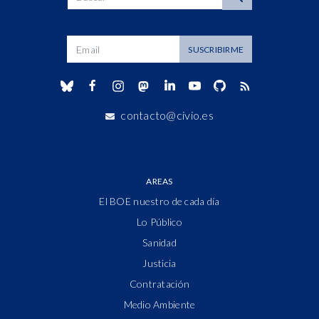
Dirección de correo
SUSCRIBIRME
contacto@civio.es
AREAS
El BOE nuestro de cada día
Lo Público
Sanidad
Justicia
Contratación
Medio Ambiente