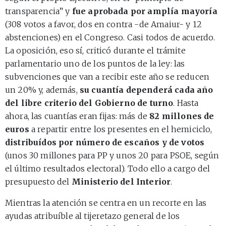
transparencia” y
fue aprobada por amplía mayoría
(308 votos a favor, dos en contra -de Amaiur- y 12
abstenciones) en el Congreso. Casi todos de acuerdo.
La oposición, eso sí, criticó durante el trámite
parlamentario uno de los puntos de la ley: las
subvenciones que van a recibir este año se reducen
un 20% y, además,
su cuantía dependerá cada año
del libre criterio del Gobierno de turno
. Hasta
ahora, las cuantías eran fijas: más de
82 millones de
euros
a repartir entre los presentes en el hemiciclo,
distribuídos por número de escaños y de votos
(unos 30 millones para PP y unos 20 para PSOE, según
el último resultados electoral). Todo ello a cargo del
presupuesto del
Ministerio del Interior
.
Mientras la atención se centra en un recorte en las
ayudas atribuíble al tijeretazo general de los