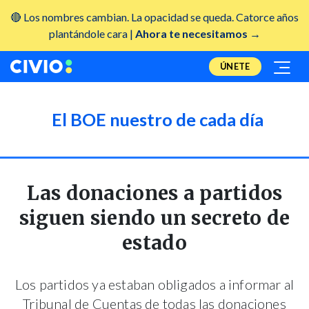
🔴 Los nombres cambian. La opacidad se queda. Catorce años
plantándole cara |
Ahora te necesitamos →
ÚNETE
El BOE nuestro de cada día
Las donaciones a partidos
siguen siendo un secreto de
estado
Los partidos ya estaban obligados a informar al
Tribunal de Cuentas de todas las donaciones