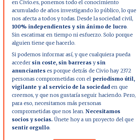
en Civio.es, ponemos todo el conocimiento
acumulado de años investigando lo público, lo que
nos afecta a todos y todas. Desde la sociedad civil,
100% independientes y sin ánimo de lucro
.
Sin escatimar en tiempo ni esfuerzo. Solo porque
alguien tiene que hacerlo.
Si podemos informar así, y que cualquiera pueda
acceder
sin coste, sin barreras
y
sin
anunciantes
es porque detrás de Civio hay
2372
personas comprometidas con el
periodismo útil,
vigilante y al servicio de la sociedad
en que
creemos, y que nos gustaría seguir haciendo. Pero,
para eso, necesitamos más personas
comprometidas que nos lean.
Necesitamos
socios y socias.
Únete hoy a un proyecto del que
sentir orgullo
.