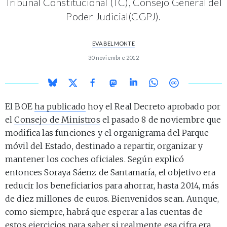
Tribunal Constitucional (TC), Consejo General del
Poder Judicial(CGPJ).
EVA BELMONTE
30 noviembre 2012
El BOE
ha publicado
hoy el Real Decreto aprobado por
el
Consejo de Ministros
el pasado 8 de noviembre que
modifica las funciones y el organigrama del Parque
móvil del Estado, destinado a repartir, organizar y
mantener los coches oficiales. Según explicó
entonces Soraya Sáenz de Santamaría, el objetivo era
reducir los beneficiarios para ahorrar, hasta 2014, más
de diez millones de euros. Bienvenidos sean. Aunque,
como siempre, habrá que esperar a las cuentas de
estos ejercicios para saber si realmente esa cifra era