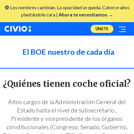
🔴 Los nombres cambian. La opacidad se queda. Catorce años
plantándole cara |
Ahora te necesitamos →
ÚNETE
El BOE nuestro de cada día
¿Quiénes tienen coche oficial?
Altos cargos de la Administración General del
Estado hasta el nivel de subsecretario..
Presidente y vicepresidente de los órganos
constitucionales (Congreso, Senado, Gobierno,