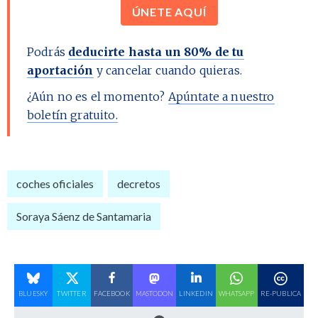
ÚNETE AQUÍ
Podrás
deducirte hasta un 80% de tu
aportación
y cancelar cuando quieras.
¿Aún no es el momento?
Apúntate a nuestro
boletín gratuito.
coches oficiales
decretos
Soraya Sáenz de Santamaria
BLUESKY
TWITTER
FACEBOOK
MASTODON
LINKEDIN
WHATSAPP
RE-PUBLICA