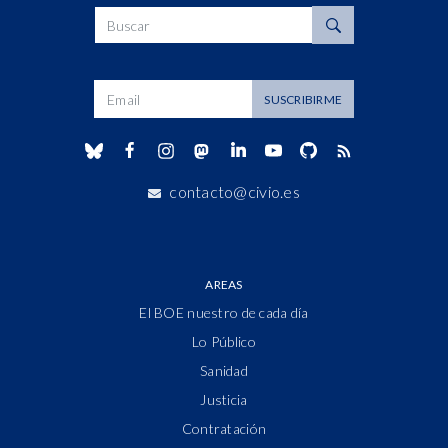
Buscar
Dirección de correo
SUSCRIBIRME
contacto@civio.es
AREAS
El BOE nuestro de cada día
Lo Público
Sanidad
Justicia
Contratación