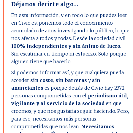
Déjanos decirte algo…
En esta información, y en todo lo que puedes leer
en Civio.es, ponemos todo el conocimiento
acumulado de años investigando lo público, lo que
nos afecta a todos y todas. Desde la sociedad civil,
100% independientes y sin ánimo de lucro
.
Sin escatimar en tiempo ni esfuerzo. Solo porque
alguien tiene que hacerlo.
Si podemos informar así, y que cualquiera pueda
acceder
sin coste, sin barreras
y
sin
anunciantes
es porque detrás de Civio hay
2372
personas comprometidas con el
periodismo útil,
vigilante y al servicio de la sociedad
en que
creemos, y que nos gustaría seguir haciendo. Pero,
para eso, necesitamos más personas
comprometidas que nos lean.
Necesitamos