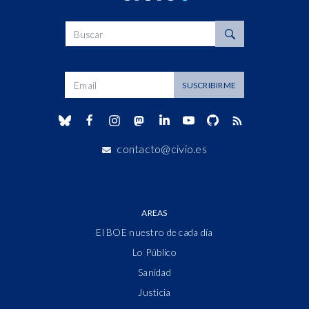
Buscar
Dirección de correo
SUSCRIBIRME
contacto@civio.es
AREAS
El BOE nuestro de cada día
Lo Público
Sanidad
Justicia