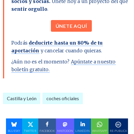
socios y socias.
Únete hoy a un proyecto del que
sentir orgullo
.
ÚNETE AQUÍ
Podrás
deducirte hasta un 80% de tu
aportación
y cancelar cuando quieras.
¿Aún no es el momento?
Apúntate a nuestro
boletín gratuito.
Castilla y León
coches oficiales
BLUESKY
TWITTER
FACEBOOK
MASTODON
LINKEDIN
WHATSAPP
RE-PUBLICA