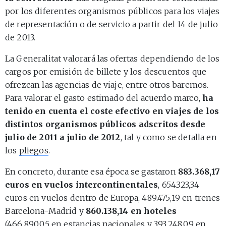
por los diferentes organismos públicos para los viajes
de representación o de servicio a partir del 14 de julio
de 2013.
La Generalitat valorará las ofertas dependiendo de los
cargos por emisión de billete y los descuentos que
ofrezcan las agencias de viaje, entre otros baremos.
Para valorar el gasto estimado del acuerdo marco,
ha
tenido en cuenta el coste efectivo en viajes de los
distintos organismos públicos adscritos desde
julio de 2011 a julio de 2012
, tal y como se detalla en
los
pliegos
.
En concreto, durante esa época se gastaron
883.368,17
euros en vuelos intercontinentales
, 654.323,34
euros en vuelos dentro de Europa, 489.475,19 en trenes
Barcelona-Madrid y
860.138,14 en hoteles
(466.890,05 en estancias nacionales y 393.248,09 en