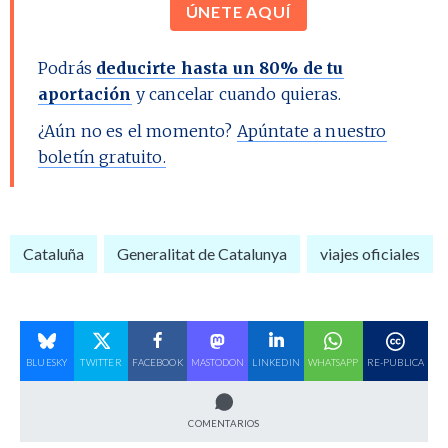
ÚNETE AQUÍ
Podrás
deducirte hasta un 80% de tu
aportación
y cancelar cuando quieras.
¿Aún no es el momento?
Apúntate a nuestro
boletín gratuito.
Cataluña
Generalitat de Catalunya
viajes oficiales
BLUESKY
TWITTER
FACEBOOK
MASTODON
LINKEDIN
WHATSAPP
RE-PUBLICA
COMENTARIOS