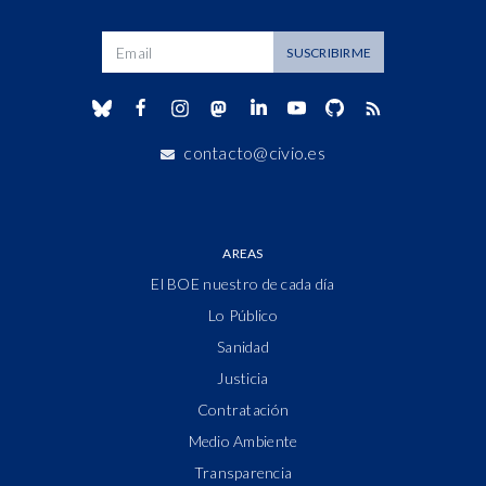
Dirección de correo
SUSCRIBIRME
contacto@civio.es
AREAS
El BOE nuestro de cada día
Lo Público
Sanidad
Justicia
Contratación
Medio Ambiente
Transparencia