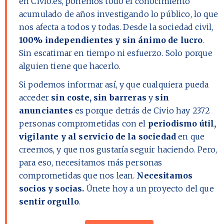
en Civio.es, ponemos todo el conocimiento
acumulado de años investigando lo público, lo que
nos afecta a todos y todas. Desde la sociedad civil,
100% independientes y sin ánimo de lucro
.
Sin escatimar en tiempo ni esfuerzo. Solo porque
alguien tiene que hacerlo.
Si podemos informar así, y que cualquiera pueda
acceder
sin coste, sin barreras
y
sin
anunciantes
es porque detrás de Civio hay
2372
personas comprometidas con el
periodismo útil,
vigilante y al servicio de la sociedad
en que
creemos, y que nos gustaría seguir haciendo. Pero,
para eso, necesitamos más personas
comprometidas que nos lean.
Necesitamos
socios y socias.
Únete hoy a un proyecto del que
sentir orgullo
.