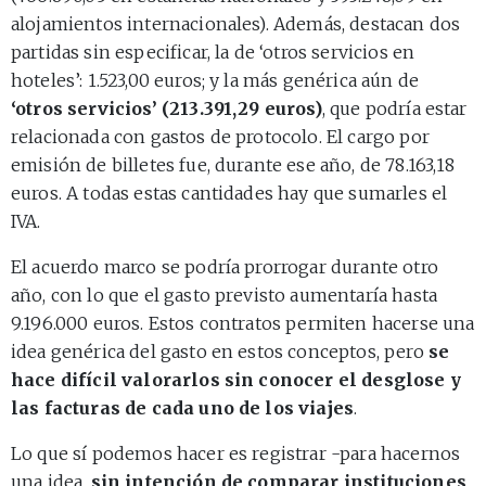
alojamientos internacionales). Además, destacan dos
partidas sin especificar, la de ‘otros servicios en
hoteles’: 1.523,00 euros; y la más genérica aún de
‘otros servicios’ (213.391,29 euros)
, que podría estar
relacionada con gastos de protocolo. El cargo por
emisión de billetes fue, durante ese año, de 78.163,18
euros. A todas estas cantidades hay que sumarles el
IVA.
El acuerdo marco se podría prorrogar durante otro
año, con lo que el gasto previsto aumentaría hasta
9.196.000 euros. Estos contratos permiten hacerse una
idea genérica del gasto en estos conceptos, pero
se
hace difícil valorarlos sin conocer el desglose y
las facturas de cada uno de los viajes
.
Lo que sí podemos hacer es registrar -para hacernos
una idea,
sin intención de comparar instituciones