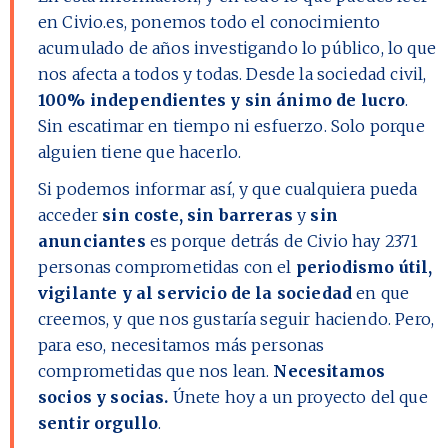
en Civio.es, ponemos todo el conocimiento
acumulado de años investigando lo público, lo que
nos afecta a todos y todas. Desde la sociedad civil,
100% independientes y sin ánimo de lucro
.
Sin escatimar en tiempo ni esfuerzo. Solo porque
alguien tiene que hacerlo.
Si podemos informar así, y que cualquiera pueda
acceder
sin coste, sin barreras
y
sin
anunciantes
es porque detrás de Civio hay
2371
personas comprometidas con el
periodismo útil,
vigilante y al servicio de la sociedad
en que
creemos, y que nos gustaría seguir haciendo. Pero,
para eso, necesitamos más personas
comprometidas que nos lean.
Necesitamos
socios y socias.
Únete hoy a un proyecto del que
sentir orgullo
.