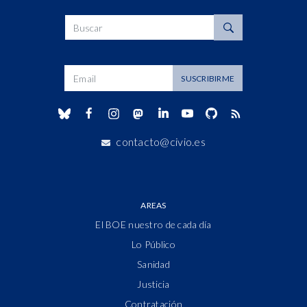
Buscar
Dirección de correo
SUSCRIBIRME
contacto@civio.es
AREAS
El BOE nuestro de cada día
Lo Público
Sanidad
Justicia
Contratación