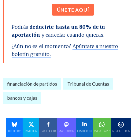
ÚNETE AQUÍ
Podrás
deducirte hasta un 80% de tu
aportación
y cancelar cuando quieras.
¿Aún no es el momento?
Apúntate a nuestro
boletín gratuito.
financiación de partidos
Tribunal de Cuentas
bancos y cajas
BLUESKY
TWITTER
FACEBOOK
MASTODON
LINKEDIN
WHATSAPP
RE-PUBLICA