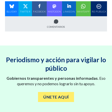
BLUESKY
TWITTER
FACEBOOK
MASTODON
LINKEDIN
WHATSAPP
RE-PUBLICA
COMENTARIOS
Periodismo y acción para vigilar lo
público
Gobiernos transparentes y personas informadas
. Eso
queremos y no podemos lograrlo sin tu apoyo.
ÚNETE AQUÍ