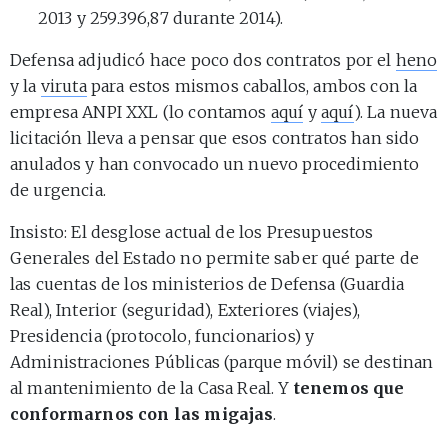
2013 y 259.396,87 durante 2014).
Defensa adjudicó hace poco dos contratos por el
heno
y la
viruta
para estos mismos caballos, ambos con la
empresa ANPI XXL (lo contamos
aquí
y
aquí
). La nueva
licitación lleva a pensar que esos contratos han sido
anulados y han convocado un nuevo procedimiento
de urgencia.
Insisto: El desglose actual de los Presupuestos
Generales del Estado no permite saber qué parte de
las cuentas de los ministerios de Defensa (Guardia
Real), Interior (seguridad), Exteriores (viajes),
Presidencia (protocolo, funcionarios) y
Administraciones Públicas (parque móvil) se destinan
al mantenimiento de la Casa Real. Y
tenemos que
conformarnos con las migajas
.