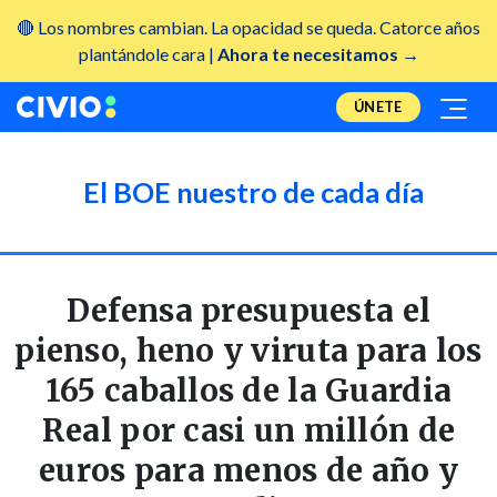
🔴 Los nombres cambian. La opacidad se queda. Catorce años
plantándole cara |
Ahora te necesitamos →
ÚNETE
El BOE nuestro de cada día
Defensa presupuesta el
pienso, heno y viruta para los
165 caballos de la Guardia
Real por casi un millón de
euros para menos de año y