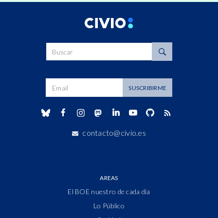
Buscar
Dirección de correo
SUSCRIBIRME
contacto@civio.es
AREAS
El BOE nuestro de cada día
Lo Público