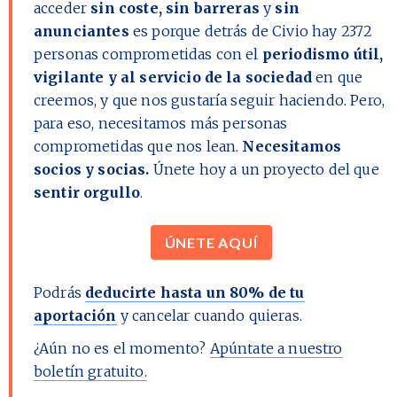
acceder
sin coste, sin barreras
y
sin
anunciantes
es porque detrás de Civio hay
2372
personas comprometidas con el
periodismo útil,
vigilante y al servicio de la sociedad
en que
creemos, y que nos gustaría seguir haciendo. Pero,
para eso, necesitamos más personas
comprometidas que nos lean.
Necesitamos
socios y socias.
Únete hoy a un proyecto del que
sentir orgullo
.
ÚNETE AQUÍ
Podrás
deducirte hasta un 80% de tu
aportación
y cancelar cuando quieras.
¿Aún no es el momento?
Apúntate a nuestro
boletín gratuito.