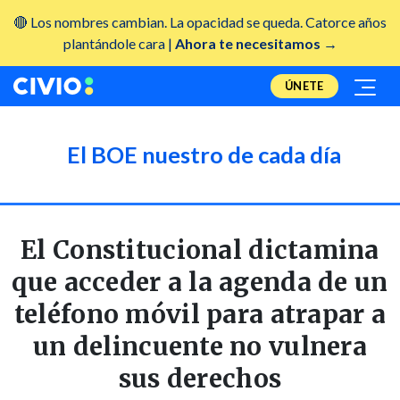
🔴 Los nombres cambian. La opacidad se queda. Catorce años
plantándole cara |
Ahora te necesitamos →
ÚNETE
El BOE nuestro de cada día
El Constitucional dictamina
que acceder a la agenda de un
teléfono móvil para atrapar a
un delincuente no vulnera
sus derechos