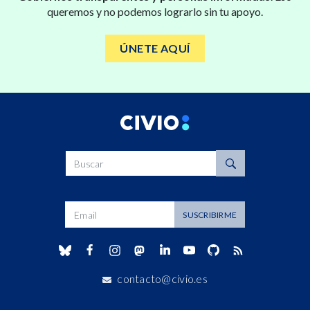
queremos y no podemos lograrlo sin tu apoyo.
ÚNETE AQUÍ
Buscar
Dirección de correo
SUSCRIBIRME
contacto@civio.es