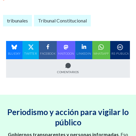
tribunales
Tribunal Constitucional
BLUESKY
TWITTER
FACEBOOK
MASTODON
LINKEDIN
WHATSAPP
RE-PUBLICA
COMENTARIOS
Periodismo y acción para vigilar lo
público
Gobiernos transparentes y personas informadas
. Eso