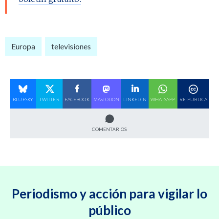
Europa
televisiones
BLUESKY
TWITTER
FACEBOOK
MASTODON
LINKEDIN
WHATSAPP
RE-PUBLICA
COMENTARIOS
Periodismo y acción para vigilar lo
público