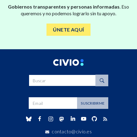
Gobiernos transparentes y personas informadas
. Eso
queremos y no podemos lograrlo sin tu apoyo.
ÚNETE AQUÍ
Buscar
Dirección de correo
SUSCRIBIRME
contacto@civio.es