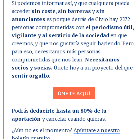
Si podemos informar así, y que cualquiera pueda
acceder
sin coste, sin barreras
y
sin
anunciantes
es porque detrás de Civio hay
2372
personas comprometidas con el
periodismo útil,
vigilante y al servicio de la sociedad
en que
creemos, y que nos gustaría seguir haciendo. Pero,
para eso, necesitamos más personas
comprometidas que nos lean.
Necesitamos
socios y socias.
Únete hoy a un proyecto del que
sentir orgullo
.
ÚNETE AQUÍ
Podrás
deducirte hasta un 80% de tu
aportación
y cancelar cuando quieras.
¿Aún no es el momento?
Apúntate a nuestro
boletín gratuito.