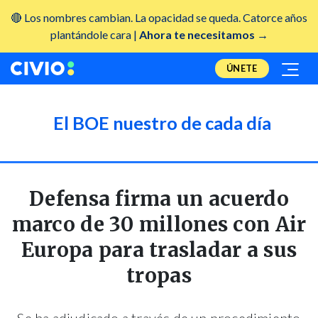
🔴 Los nombres cambian. La opacidad se queda. Catorce años
plantándole cara |
Ahora te necesitamos →
ÚNETE
El BOE nuestro de cada día
Defensa firma un acuerdo
marco de 30 millones con Air
Europa para trasladar a sus
tropas
Se ha adjudicado a través de un procedimiento