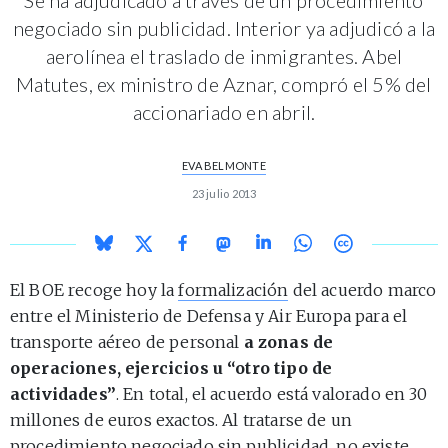
negociado sin publicidad. Interior ya adjudicó a la
aerolínea el traslado de inmigrantes. Abel
Matutes, ex ministro de Aznar, compró el 5% del
accionariado en abril.
EVA BELMONTE
23 julio 2013
El BOE recoge hoy la
formalización
del acuerdo marco
entre el Ministerio de Defensa y Air Europa para el
transporte aéreo de personal
a zonas de
operaciones, ejercicios u “otro tipo de
actividades”
. En total, el acuerdo está valorado en 30
millones de euros exactos. Al tratarse de un
procedimiento negociado sin publicidad,
no existe