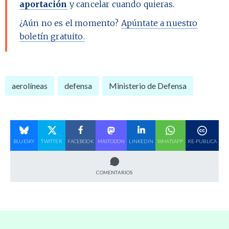
aportación
y cancelar cuando quieras.
¿Aún no es el momento?
Apúntate a nuestro
boletín gratuito.
aerolíneas
defensa
Ministerio de Defensa
BLUESKY
TWITTER
FACEBOOK
MASTODON
LINKEDIN
WHATSAPP
RE-PUBLICA
COMENTARIOS