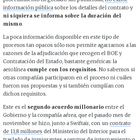
información pública
sobre los detalles del contrato y
ni siquiera se informa sobre la duración del
mismo
.
La poca información disponible en este tipo de
procesos tan opacos sólo nos permite agarrarnos a las
razones de la adjudicación que recogen el BOE y
Contratación del Estado, bastante genéricas: la
aerolínea
cumple con los requisitos
. No sabemos si
otras compañías participaron en el proceso ni cuáles
fueron sus propuestas y si también cumplían con
dichos requisitos.
Este es el
segundo acuerdo millonario
entre el
Gobierno y la compañía aérea, que el pasado mes de
noviembre se hizo, junto a Swiftair, con un
contrato
de 11,8 millones
del Ministerio del Interior para el
traslado de inmigrantes a centros de internamiento o