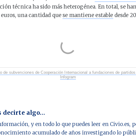
ación técnica ha sido más heterogénea. En total, se ha
 euros, una cantidad que
se mantiene estable
desde 20
o de subvenciones de Cooperación Internacional a fundaciones de partidos
Infogram
 decirte algo…
nformación, y en todo lo que puedes leer en Civio.es,
onocimiento acumulado de años investigando lo públi