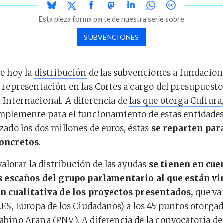
Esta pieza forma parte de nuestra serie sobre
SUBVENCIONES
e hoy la
distribución
de las subvenciones a fundacion
 representación en las Cortes a cargo del presupuesto
Internacional. A diferencia de
las que otorga Cultura
plemente para el funcionamiento de estas entidades
zado los dos millones de euros, éstas
se reparten para
concretos
.
valorar la distribución de las ayudas
se tienen en cue
os escaños del grupo parlamentario al que están vi
ón cualitativa de los proyectos presentados,
que va 
AES, Europa de los Ciudadanos) a los 45 puntos otorgad
bino Arana (PNV). A diferencia de la
convocatoria de