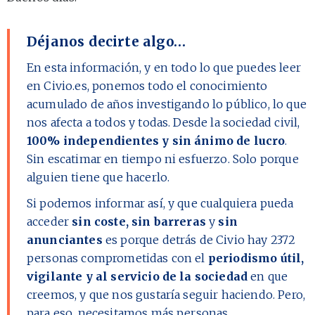
Déjanos decirte algo…
En esta información, y en todo lo que puedes leer
en Civio.es, ponemos todo el conocimiento
acumulado de años investigando lo público, lo que
nos afecta a todos y todas. Desde la sociedad civil,
100% independientes y sin ánimo de lucro
.
Sin escatimar en tiempo ni esfuerzo. Solo porque
alguien tiene que hacerlo.
Si podemos informar así, y que cualquiera pueda
acceder
sin coste, sin barreras
y
sin
anunciantes
es porque detrás de Civio hay
2372
personas comprometidas con el
periodismo útil,
vigilante y al servicio de la sociedad
en que
creemos, y que nos gustaría seguir haciendo. Pero,
para eso, necesitamos más personas