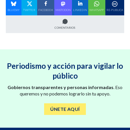
BLUESKY
TWITTER
FACEBOOK
MASTODON
LINKEDIN
WHATSAPP
RE-PUBLICA
COMENTARIOS
Periodismo y acción para vigilar lo
público
Gobiernos transparentes y personas informadas
. Eso
queremos y no podemos lograrlo sin tu apoyo.
ÚNETE AQUÍ