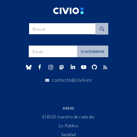
Buscar
Dirección de correo
SUSCRIBIRME
contacto@civio.es
AREAS
El BOE nuestro de cada día
Lo Público
Sanidad