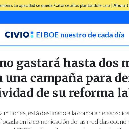
mbian. La opacidad se queda. Catorce años plantándole cara |
Ahora t
El BOE nuestro de cada día
no gastará hasta dos 
 una campaña para de
ividad de su reforma l
2 millones, está destinado a la compra de espacio
focada en la comunicación de las medidas económi