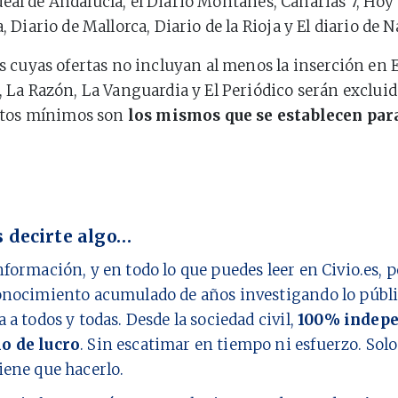
Ideal de Andalucía, el Diario Montañés, Canarias 7, Hoy
Diario de Mallorca, Diario de la Rioja y El diario de N
 cuyas ofertas no incluyan al menos la inserción en El
La Razón, La Vanguardia y El Periódico serán excluid
stos mínimos son
los mismos que se establecen par
 decirte algo…
nformación, y en todo lo que puedes leer en Civio.es,
onocimiento acumulado de años investigando lo públi
a a todos y todas. Desde la sociedad civil,
100% indepe
o de lucro
. Sin escatimar en tiempo ni esfuerzo. Sol
iene que hacerlo.