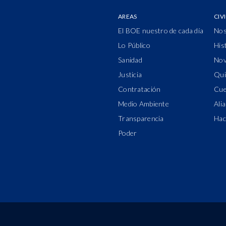
AREAS
CIV
El BOE nuestro de cada día
Nos
Lo Público
His
Sanidad
Nov
Justicia
Qui
Contratación
Cue
Medio Ambiente
Ali
Transparencia
Hac
Poder