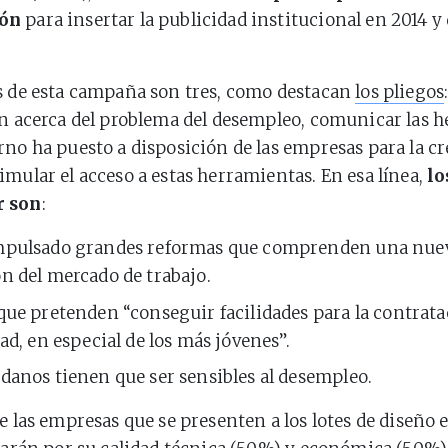
ón
para insertar la publicidad institucional en 2014 
s de esta campaña son tres, como destacan
los pliegos
ón acerca del problema del desempleo, comunicar las 
rno ha puesto a disposición de las empresas para la c
imular el acceso a estas herramientas. En esa línea,
lo
r son
:
mpulsado grandes reformas que comprenden una nue
n del mercado de trabajo.
que pretenden “conseguir facilidades para la contrata
dad, en especial de los más jóvenes”.
danos tienen que ser sensibles al desempleo.
de las empresas que se presenten a los lotes de diseño 