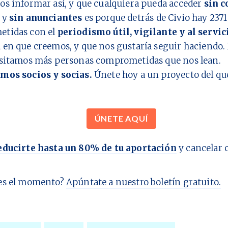
os informar así, y que cualquiera pueda acceder
sin c
y
sin anunciantes
es porque detrás de Civio hay
2371
tidas con el
periodismo útil, vigilante y al servic
d
en que creemos, y que nos gustaría seguir haciendo. 
esitamos más personas comprometidas que nos lean.
mos socios y socias.
Únete hoy a un proyecto del q
ÚNETE AQUÍ
educirte hasta un 80% de tu aportación
y cancelar 
es el momento?
Apúntate a nuestro boletín gratuito.