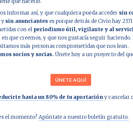
iene que hacerlo.
os informar así, y que cualquiera pueda acceder
sin c
y
sin anunciantes
es porque detrás de Civio hay
2371
tidas con el
periodismo útil, vigilante y al servic
d
en que creemos, y que nos gustaría seguir haciendo. 
esitamos más personas comprometidas que nos lean.
mos socios y socias.
Únete hoy a un proyecto del q
ÚNETE AQUÍ
educirte hasta un 80% de tu aportación
y cancelar 
es el momento?
Apúntate a nuestro boletín gratuito.