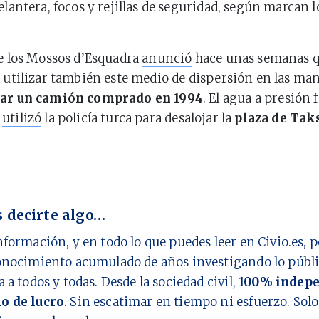
delantera, focos y rejillas de seguridad, según marcan 
de los Mossos d’Esquadra
anunció
hace unas semanas qu
a utilizar también este medio de dispersión en las ma
ar un camión comprado en 1994
. El agua a presión 
e
utilizó
la policía turca para desalojar la
plaza de Ta
 decirte algo…
nformación, y en todo lo que puedes leer en Civio.es,
onocimiento acumulado de años investigando lo públi
a a todos y todas. Desde la sociedad civil,
100% indepe
o de lucro
. Sin escatimar en tiempo ni esfuerzo. Sol