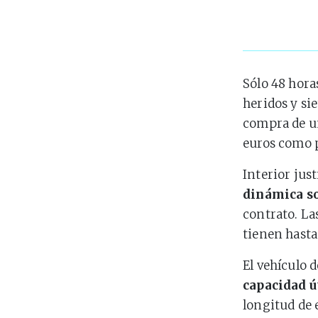
Sólo 48 hora
heridos y si
compra de un
euros como 
Interior jus
dinámica so
contrato. La
tienen hasta
El vehículo 
capacidad ú
longitud de 