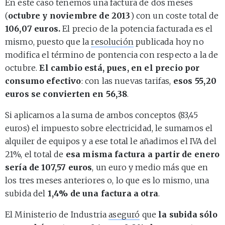
En este caso tenemos una factura de dos meses
(
octubre y noviembre de 2013
) con un coste total de
106,07 euros.
El precio de la potencia facturada es el
mismo, puesto que la
resolución
publicada hoy no
modifica el término de pontencia con respecto a la de
octubre.
El cambio está, pues, en el precio por
consumo efectivo
: con las nuevas tarifas,
esos 55,20
euros se convierten en 56,38
.
Si aplicamos a la suma de ambos conceptos (83,45
euros) el impuesto sobre electricidad, le sumamos el
alquiler de equipos y a ese total le añadimos el IVA del
21%, el total de
esa misma factura a partir de enero
sería de 107,57 euros
, un euro y medio más que en
los tres meses anteriores o, lo que es lo mismo, una
subida del
1,4% de una factura a otra
.
El Ministerio de Industria
aseguró
que
la subida sólo