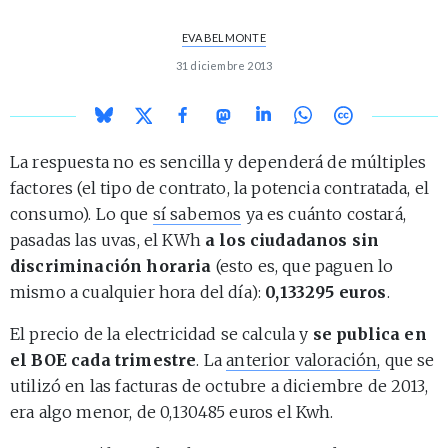
EVA BELMONTE
31 diciembre 2013
La respuesta no es sencilla y dependerá de múltiples
factores (el tipo de contrato, la potencia contratada, el
consumo). Lo que
sí sabemos
ya es cuánto costará,
pasadas las uvas, el KWh
a los ciudadanos sin
discriminación horaria
(esto es, que paguen lo
mismo a cualquier hora del día):
0,133295 euros
.
El precio de la electricidad se calcula y
se publica en
el BOE cada trimestre
. La
anterior valoración,
que se
utilizó en las facturas de octubre a diciembre de 2013,
era algo menor, de 0,130485 euros el Kwh.