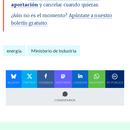
aportación
y cancelar cuando quieras.
¿Aún no es el momento?
Apúntate a nuestro
boletín gratuito.
energía
Ministerio de Industria
BLUESKY
TWITTER
FACEBOOK
MASTODON
LINKEDIN
WHATSAPP
RE-PUBLICA
COMENTARIOS