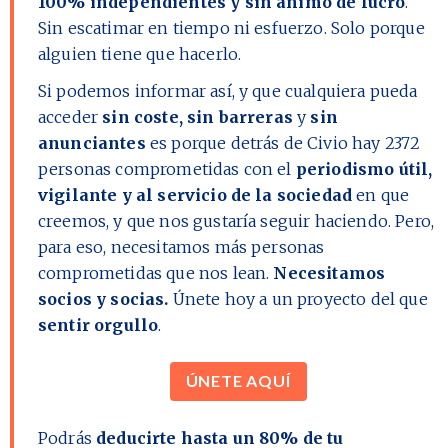
100% independientes y sin ánimo de lucro
.
Sin escatimar en tiempo ni esfuerzo. Solo porque
alguien tiene que hacerlo.
Si podemos informar así, y que cualquiera pueda
acceder
sin coste, sin barreras
y
sin
anunciantes
es porque detrás de Civio hay
2372
personas comprometidas con el
periodismo útil,
vigilante y al servicio de la sociedad
en que
creemos, y que nos gustaría seguir haciendo. Pero,
para eso, necesitamos más personas
comprometidas que nos lean.
Necesitamos
socios y socias.
Únete hoy a un proyecto del que
sentir orgullo
.
ÚNETE AQUÍ
Podrás
deducirte hasta un 80% de tu