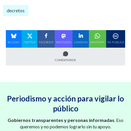
decretos
BLUESKY
TWITTER
FACEBOOK
MASTODON
LINKEDIN
WHATSAPP
RE-PUBLICA
COMENTARIOS
Periodismo y acción para vigilar lo
público
Gobiernos transparentes y personas informadas
. Eso
queremos y no podemos lograrlo sin tu apoyo.