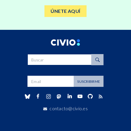
ÚNETE AQUÍ
Buscar
Dirección de correo
SUSCRIBIRME
contacto@civio.es