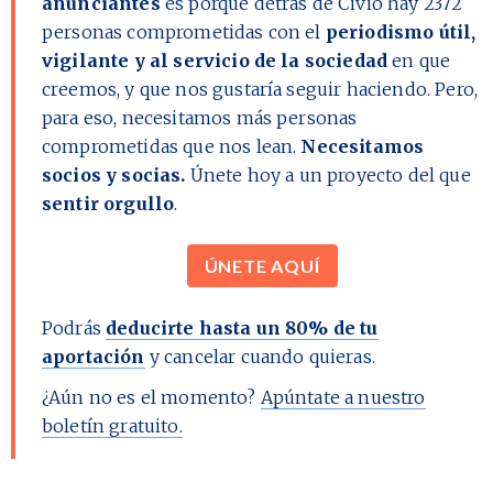
anunciantes
es porque detrás de Civio hay
2372
personas comprometidas con el
periodismo útil,
vigilante y al servicio de la sociedad
en que
creemos, y que nos gustaría seguir haciendo. Pero,
para eso, necesitamos más personas
comprometidas que nos lean.
Necesitamos
socios y socias.
Únete hoy a un proyecto del que
sentir orgullo
.
ÚNETE AQUÍ
Podrás
deducirte hasta un 80% de tu
aportación
y cancelar cuando quieras.
¿Aún no es el momento?
Apúntate a nuestro
boletín gratuito.