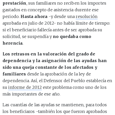
prestación
, sus familiares no reciben los importes
gastados en concepto de asistencia durente ese
periodo.
Hasta ahora
-y desde una
resolución
aprobada en julio de 2012- no había límite de tiempo:
si el beneficiario fallecía antes de ser aprobada su
solicitud, se suspendía y
no quedaba como
herencia
.
Los retrasos en la valoración del grado de
dependencia y la asignación de las ayudas han
sido una queja constante de los afectados y
familiares
desde la aprobación de la ley de
dependencia. Así, el Defensor del Pueblo establecía en
su
informe de 2012
este problema como uno de los
más importantes de ese año.
Las cuantías de las ayudas se mantienen, para todos
los beneficiaros -también los que fueron aprobados