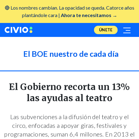
🔴 Los nombres cambian. La opacidad se queda. Catorce años
plantándole cara |
Ahora te necesitamos →
ÚNETE
El BOE nuestro de cada día
El Gobierno recorta un 13%
las ayudas al teatro
Las subvenciones a la difusión del teatro y el
circo, enfocadas a apoyar giras, festivales y
programaciones, suman 6,4 millones. En 2013 el