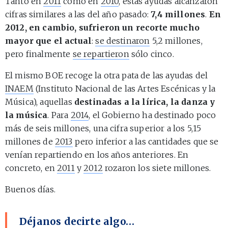
Tanto en
2011
como en
2010
, estas ayudas alcanzaron
cifras similares a las del año pasado:
7,4 millones
.
En
2012, en cambio, sufrieron un recorte mucho
mayor que el actual
:
se destinaron
5,2 millones,
pero finalmente
se repartieron
sólo cinco.
El mismo BOE recoge la otra pata de las ayudas del
INAEM
(Instituto Nacional de las Artes Escénicas y la
Música), aquellas
destinadas a la lírica, la danza y
la música
. Para
2014
, el Gobierno ha destinado poco
más de seis millones, una cifra superior a los 5,15
millones de
2013
pero inferior a las cantidades que se
venían repartiendo en los años anteriores. En
concreto, en
2011
y
2012
rozaron los siete millones.
Buenos días.
Déjanos decirte algo…