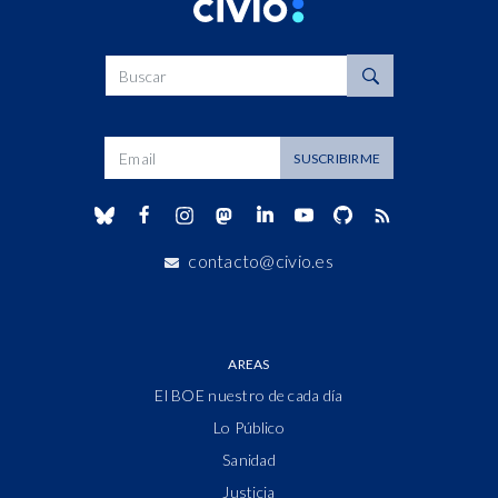
Buscar
Dirección de correo
SUSCRIBIRME
contacto@civio.es
AREAS
El BOE nuestro de cada día
Lo Público
Sanidad
Justicia