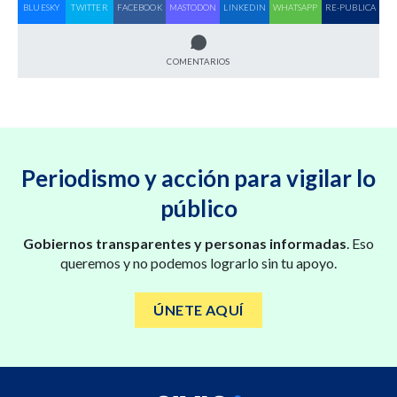
BLUESKY
TWITTER
FACEBOOK
MASTODON
LINKEDIN
WHATSAPP
RE-PUBLICA
COMENTARIOS
Periodismo y acción para vigilar lo
público
Gobiernos transparentes y personas informadas
. Eso
queremos y no podemos lograrlo sin tu apoyo.
ÚNETE AQUÍ