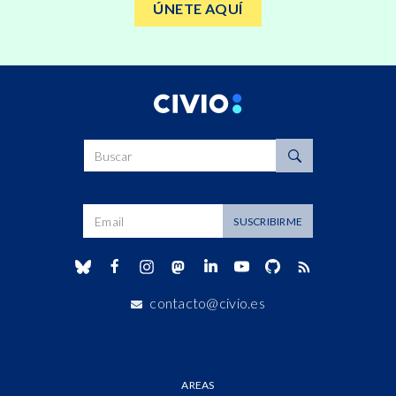
ÚNETE AQUÍ
Buscar
Dirección de correo
SUSCRIBIRME
contacto@civio.es
AREAS