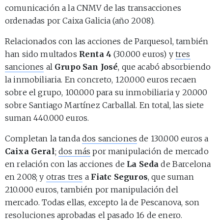
comunicación a la CNMV de las transacciones
ordenadas por Caixa Galicia (año 2008).
Relacionados con las acciones de Parquesol, también
han sido multados
Renta 4
(30.000 euros) y
tres
sanciones
al
Grupo San José
, que acabó absorbiendo
la inmobiliaria. En concreto, 120.000 euros recaen
sobre el grupo, 100.000 para su inmobiliaria y 20.000
sobre Santiago Martínez Carballal. En total, las siete
suman 440.000 euros.
Completan la tanda
dos sanciones
de 130.000 euros a
Caixa Geral
;
dos más
por manipulación de mercado
en relación con las acciones de
La Seda
de Barcelona
en 2008; y
otras tres
a
Fiatc Seguros
, que suman
210.000 euros, también por manipulación del
mercado. Todas ellas, excepto la de Pescanova, son
resoluciones aprobadas el pasado 16 de enero.