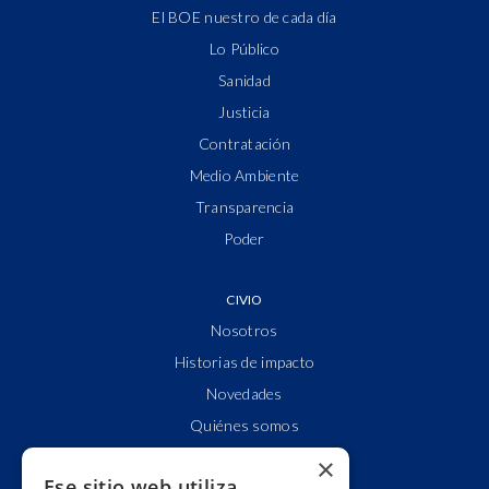
El BOE nuestro de cada día
Lo Público
Sanidad
Justicia
Contratación
Medio Ambiente
Transparencia
Poder
CIVIO
Nosotros
Historias de impacto
Novedades
Quiénes somos
Cuentas claras
×
Ese sitio web utiliza
Alianzas y redes