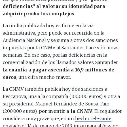
deficiencias” al valorar su idoneidad para
adquirir productos complejos
.
La multa publicada hoy es firme en la vía
administrativa, pero puede ser recurrida en la
Audiencia Nacional y se suma a otras dos sanciones
impuestas por la CNMV al Santander hace sólo unas
semanas. En
ese caso
, por las deficiencias en la
comercialización de los llamados Valores Santander,
la cuantía a pagar ascendía a 16,9 millones de
euros
, una cifra mucho mayor.
La CNMV también publica hoy
dos sanciones
a
Pescanova, una a la compañía (100.000 euros) y otra a
su presidente, Manuel Fernández de Sousa-Faro
(200.000 euros),
por mentir a la CNMV
. El regulador
considera muy grave que, en un
hecho relevante
enviado el 14 de marzo de 2013, informara al órgano