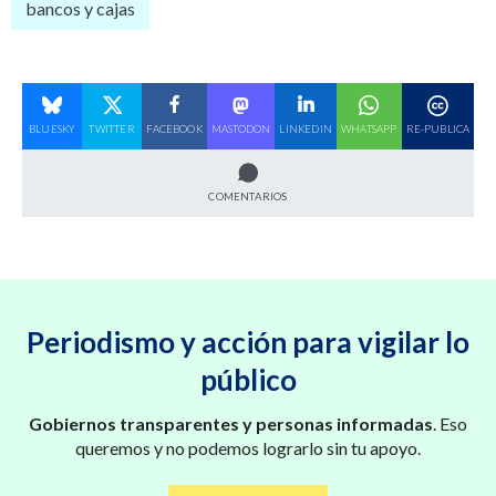
bancos y cajas
BLUESKY
TWITTER
FACEBOOK
MASTODON
LINKEDIN
WHATSAPP
RE-PUBLICA
COMENTARIOS
Periodismo y acción para vigilar lo
público
Gobiernos transparentes y personas informadas
. Eso
queremos y no podemos lograrlo sin tu apoyo.