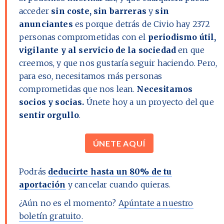
acceder
sin coste, sin barreras
y
sin
anunciantes
es porque detrás de Civio hay
2372
personas comprometidas con el
periodismo útil,
vigilante y al servicio de la sociedad
en que
creemos, y que nos gustaría seguir haciendo. Pero,
para eso, necesitamos más personas
comprometidas que nos lean.
Necesitamos
socios y socias.
Únete hoy a un proyecto del que
sentir orgullo
.
ÚNETE AQUÍ
Podrás
deducirte hasta un 80% de tu
aportación
y cancelar cuando quieras.
¿Aún no es el momento?
Apúntate a nuestro
boletín gratuito.