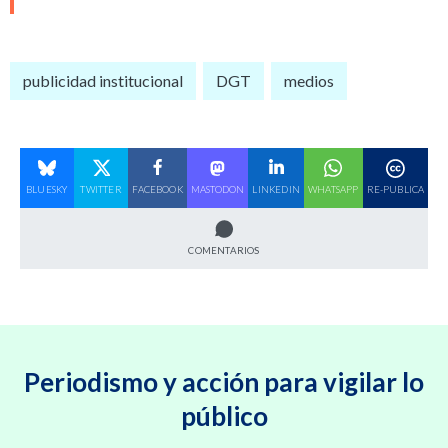
publicidad institucional
DGT
medios
BLUESKY
TWITTER
FACEBOOK
MASTODON
LINKEDIN
WHATSAPP
RE-PUBLICA
COMENTARIOS
Periodismo y acción para vigilar lo
público