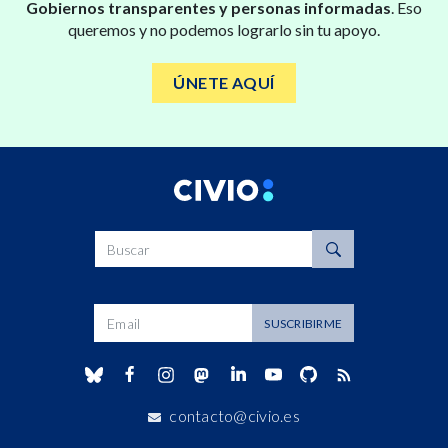
Gobiernos transparentes y personas informadas
. Eso
queremos y no podemos lograrlo sin tu apoyo.
ÚNETE AQUÍ
Buscar
Dirección de correo
SUSCRIBIRME
contacto@civio.es