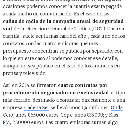
ocasiones podemos conocer la cuantía exacta pagada
a cada medio de comunicación. Es el caso de las
cuñas de radio de la campaña anual de seguridad
vial
de la Dirección General de Tráfico (DGT). Dada su
cuantía -suele ser la más cara del año-, cada uno de los
contratos con las cuatro emisoras que más
presupuesto concentran se publica por separado, con
lo que en este caso sí podemos conocer ese detalle,
aunque no sea público en el caso de los anuncios en
prensa y televisión.
Así, en 2014 se firmaron
cuatro contratos por
procedimiento negociado con exclusividad
, el tipo
más cerrado, destinado a contratar directamente a una
empresa.
Cadena Ser
se llevó unos 1,4 millones:
Onda
Cero
, unos 865.000 euros;
Cope
, unos 835.000; y
Kiss
FM
, 220.000 euros. Las cuatro emisoras suman algo