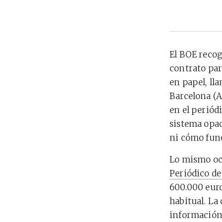
El BOE recog
contrato par
en papel, l
Barcelona (A
en el periód
sistema opa
ni cómo fun
Lo mismo oc
Periódico de
600.000 euro
habitual. La 
información 