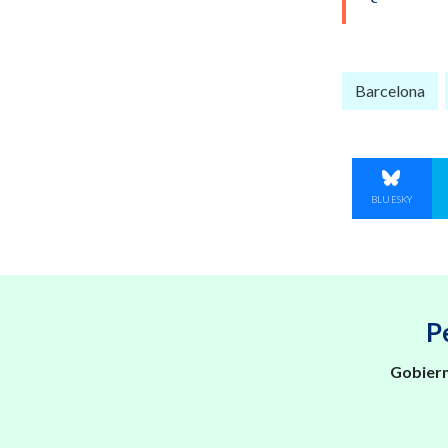
Barcelona
COMPART
BLUESKY
P
Gobiern