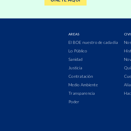
AREAS
CIV
El BOE nuestro de cada día
Nos
Lo Público
His
Sanidad
Nov
Justicia
Qui
Contratación
Cue
Medio Ambiente
Ali
Transparencia
Hac
Poder