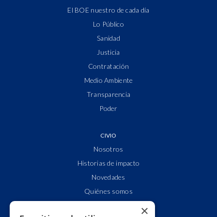
El BOE nuestro de cada día
Lo Público
Sanidad
Justicia
Contratación
Medio Ambiente
Transparencia
Poder
CIVIO
Nosotros
Historias de impacto
Novedades
Quiénes somos
Cuentas claras
×