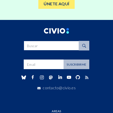
ÚNETE AQUÍ
Buscar
Dirección de correo
SUSCRIBIRME
contacto@civio.es
AREAS