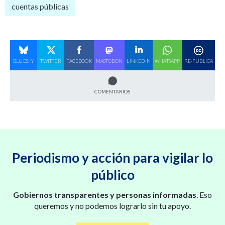
cuentas públicas
BLUESKY
TWITTER
FACEBOOK
MASTODON
LINKEDIN
WHATSAPP
RE-PUBLICA
COMENTARIOS
Periodismo y acción para vigilar lo
público
Gobiernos transparentes y personas informadas
. Eso
queremos y no podemos lograrlo sin tu apoyo.