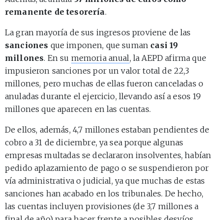
remanente de tesorería
.
La gran mayoría de sus ingresos proviene de las
sanciones
que imponen, que suman
casi 19
millones
. En su
memoria anual
, la AEPD afirma que
impusieron sanciones por un valor total de 22,3
millones, pero muchas de ellas fueron canceladas o
anuladas durante el ejercicio, llevando así a esos 19
millones que aparecen en las cuentas.
De ellos, además, 4,7 millones estaban pendientes de
cobro a 31 de diciembre, ya sea porque algunas
empresas multadas se declararon insolventes, habían
pedido aplazamiento de pago o se suspendieron por
vía administrativa o judicial, ya que muchas de estas
sanciones han acabado en los tribunales. De hecho,
las cuentas incluyen provisiones (de 3,7 millones a
final de año) para hacer frente a posibles desvíos