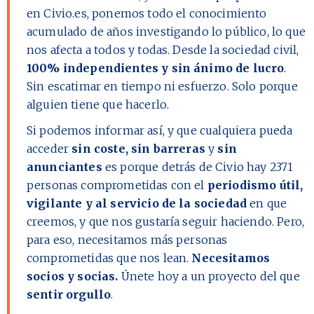
en Civio.es, ponemos todo el conocimiento
acumulado de años investigando lo público, lo que
nos afecta a todos y todas. Desde la sociedad civil,
100% independientes y sin ánimo de lucro
.
Sin escatimar en tiempo ni esfuerzo. Solo porque
alguien tiene que hacerlo.
Si podemos informar así, y que cualquiera pueda
acceder
sin coste, sin barreras
y
sin
anunciantes
es porque detrás de Civio hay
2371
personas comprometidas con el
periodismo útil,
vigilante y al servicio de la sociedad
en que
creemos, y que nos gustaría seguir haciendo. Pero,
para eso, necesitamos más personas
comprometidas que nos lean.
Necesitamos
socios y socias.
Únete hoy a un proyecto del que
sentir orgullo
.