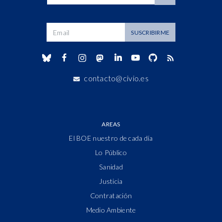
Dirección de correo
SUSCRIBIRME
contacto@civio.es
AREAS
El BOE nuestro de cada día
Lo Público
Sanidad
Justicia
Contratación
Medio Ambiente