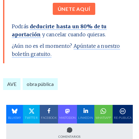
ÚNETE AQUÍ
Podrás
deducirte hasta un 80% de tu
aportación
y cancelar cuando quieras.
¿Aún no es el momento?
Apúntate a nuestro
boletín gratuito.
AVE
obra pública
BLUESKY
TWITTER
FACEBOOK
MASTODON
LINKEDIN
WHATSAPP
RE-PUBLICA
COMENTARIOS