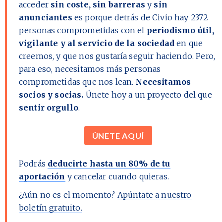
acceder
sin coste, sin barreras
y
sin
anunciantes
es porque detrás de Civio hay
2372
personas comprometidas con el
periodismo útil,
vigilante y al servicio de la sociedad
en que
creemos, y que nos gustaría seguir haciendo. Pero,
para eso, necesitamos más personas
comprometidas que nos lean.
Necesitamos
socios y socias.
Únete hoy a un proyecto del que
sentir orgullo
.
ÚNETE AQUÍ
Podrás
deducirte hasta un 80% de tu
aportación
y cancelar cuando quieras.
¿Aún no es el momento?
Apúntate a nuestro
boletín gratuito.