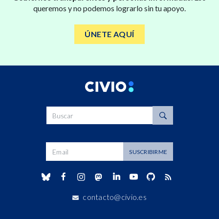
queremos y no podemos lograrlo sin tu apoyo.
ÚNETE AQUÍ
Buscar
Dirección de correo
SUSCRIBIRME
contacto@civio.es