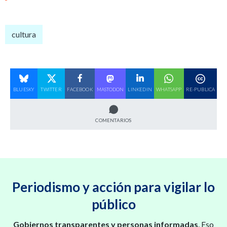
cultura
BLUESKY
TWITTER
FACEBOOK
MASTODON
LINKEDIN
WHATSAPP
RE-PUBLICA
COMENTARIOS
Periodismo y acción para vigilar lo
público
Gobiernos transparentes y personas informadas
. Eso