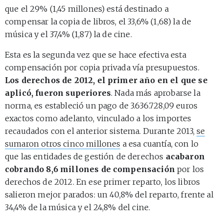
que el 29% (1,45 millones) está destinado a
compensar la copia de libros, el 33,6% (1,68) la de
música y el 37,4% (1,87) la de cine.
Esta es la segunda vez que se hace efectiva esta
compensación por copia privada vía presupuestos.
Los derechos de 2012, el primer año en el que se
aplicó, fueron superiores
. Nada más aprobarse la
norma, es estableció un pago de 3.636.728,09 euros
exactos como adelanto, vinculado a los importes
recaudados con el anterior sistema. Durante 2013,
se
sumaron otros cinco millones
a esa cuantía, con lo
que las entidades de gestión de derechos
acabaron
cobrando 8,6 millones de compensación
por los
derechos de 2012. En ese primer reparto, los libros
salieron mejor parados: un 40,8% del reparto, frente al
34,4% de la música y el 24,8% del cine.