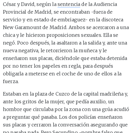
César y David, según la
sentencia
de la Audiencia
Provincial de Madrid, se encontraban -fuera de
servicio y en estado de embriaguez- en la discoteca
New Garamount de Madrid. Ambos se acercaron a una
chica y le hicieron proposiciones sexuales. Ella se
negó. Poco después, la asaltaron a la salida y, ante una
nueva negativa, le retorcieron la muñeca y le
enseñaron sus placas, diciéndole que estaba detenida
por no tener los papeles en regla, para después
obligarla a meterse en el coche de uno de ellos a la
fuerza.
Estaban en la plaza de Cuzco de la capital madrileña y,
ante los gritos de la mujer, que pedía auxilio, un
hombre que circulaba por la zona con una grúa acudió
a preguntar qué pasaba. Los dos policías enseñaron
sus placas y cerraron la conversación asegurando que
no pasaba nada. Pero Secundino -nombre falso que