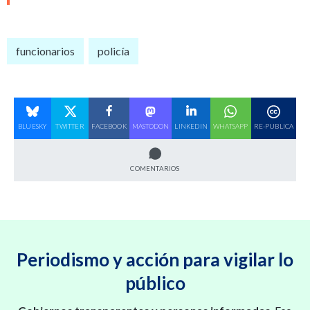
funcionarios
policía
BLUESKY
TWITTER
FACEBOOK
MASTODON
LINKEDIN
WHATSAPP
RE-PUBLICA
COMENTARIOS
Periodismo y acción para vigilar lo
público