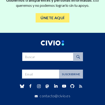
Gobiernos transparentes y personas informadas
. Eso
queremos y no podemos lograrlo sin tu apoyo.
ÚNETE AQUÍ
Buscar
Dirección de correo
SUSCRIBIRME
contacto@civio.es