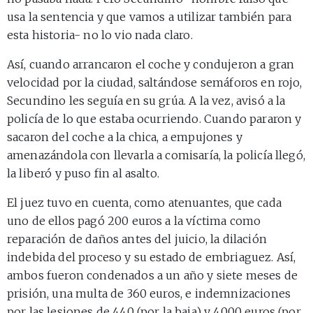
usa la sentencia y que vamos a utilizar también para
esta historia- no lo vio nada claro.
Así, cuando arrancaron el coche y condujeron a gran
velocidad por la ciudad, saltándose semáforos en rojo,
Secundino les seguía en su grúa. A la vez, avisó a la
policía de lo que estaba ocurriendo. Cuando pararon y
sacaron del coche a la chica, a empujones y
amenazándola con llevarla a comisaría, la policía llegó,
la liberó y puso fin al asalto.
El juez tuvo en cuenta, como atenuantes, que cada
uno de ellos pagó 200 euros a la víctima como
reparación de daños antes del juicio, la dilación
indebida del proceso y su estado de embriaguez. Así,
ambos fueron condenados a un año y siete meses de
prisión, una multa de 360 euros, e indemnizaciones
por las lesiones de 440 (por la baja) y 4000 euros (por