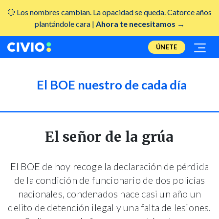
🔴 Los nombres cambian. La opacidad se queda. Catorce años
plantándole cara |
Ahora te necesitamos →
ÚNETE
El BOE nuestro de cada día
El señor de la grúa
El BOE de hoy recoge la declaración de pérdida
de la condición de funcionario de dos policías
nacionales, condenados hace casi un año un
delito de detención ilegal y una falta de lesiones.