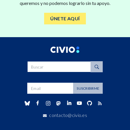
queremos y no podemos lograrlo sin tu apoyo.
ÚNETE AQUÍ
Buscar
Dirección de correo
SUSCRIBIRME
contacto@civio.es