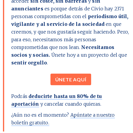
acceder
sin coste, sin barreras
y
sin
anunciantes
es porque detrás de Civio hay
2371
personas comprometidas con el
periodismo útil,
vigilante y al servicio de la sociedad
en que
creemos, y que nos gustaría seguir haciendo. Pero,
para eso, necesitamos más personas
comprometidas que nos lean.
Necesitamos
socios y socias.
Únete hoy a un proyecto del que
sentir orgullo
.
ÚNETE AQUÍ
Podrás
deducirte hasta un 80% de tu
aportación
y cancelar cuando quieras.
¿Aún no es el momento?
Apúntate a nuestro
boletín gratuito.