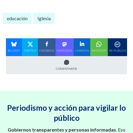
educación
Iglesia
BLUESKY
TWITTER
FACEBOOK
MASTODON
LINKEDIN
WHATSAPP
RE-PUBLICA
COMENTARIOS
Periodismo y acción para vigilar lo
público
Gobiernos transparentes y personas informadas
. Eso