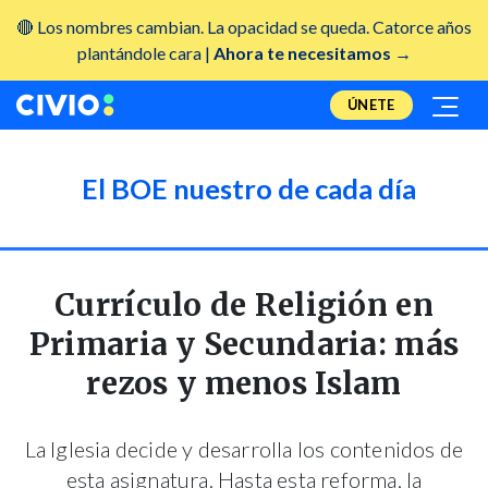
🔴 Los nombres cambian. La opacidad se queda. Catorce años
plantándole cara |
Ahora te necesitamos →
ÚNETE
El BOE nuestro de cada día
Currículo de Religión en
Primaria y Secundaria: más
rezos y menos Islam
La Iglesia decide y desarrolla los contenidos de
esta asignatura. Hasta esta reforma, la