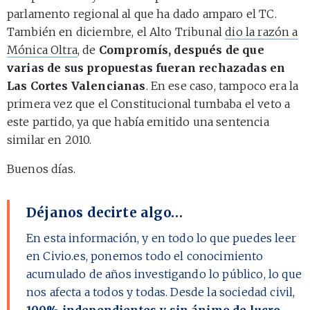
parlamento regional al que ha dado amparo el TC.
También en diciembre, el Alto Tribunal
dio la razón a
Mónica Oltra
, de
Compromís, después de que
varias de sus propuestas fueran rechazadas en
Las Cortes Valencianas
. En ese caso, tampoco era la
primera vez que el Constitucional tumbaba el veto a
este partido, ya que había emitido una sentencia
similar en 2010.
Buenos días.
Déjanos decirte algo…
En esta información, y en todo lo que puedes leer
en Civio.es, ponemos todo el conocimiento
acumulado de años investigando lo público, lo que
nos afecta a todos y todas. Desde la sociedad civil,
100% independientes y sin ánimo de lucro
.