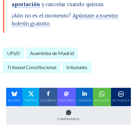
aportación
y cancelar cuando quieras.
¿Aún no es el momento?
Apúntate a nuestro
boletín gratuito.
UPyD
Asamblea de Madrid
Tribunal Constitucional
tribunales
BLUESKY
TWITTER
FACEBOOK
MASTODON
LINKEDIN
WHATSAPP
RE-PUBLICA
COMENTARIOS