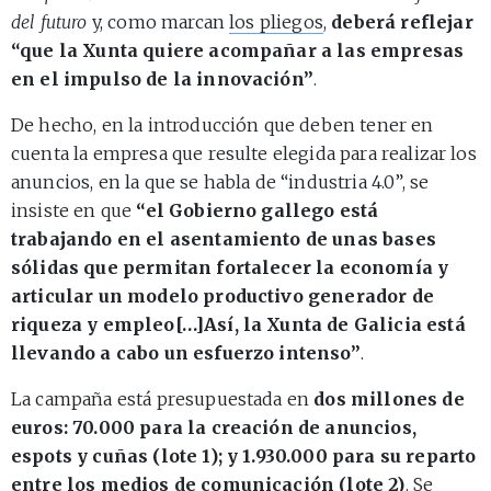
del futuro
y, como marcan
los pliegos
,
deberá reflejar
“que la Xunta quiere acompañar a las empresas
en el impulso de la innovación”
.
De hecho, en la introducción que deben tener en
cuenta la empresa que resulte elegida para realizar los
anuncios, en la que se habla de “industria 4.0”, se
insiste en que
“el Gobierno gallego está
trabajando en el asentamiento de unas bases
sólidas que permitan fortalecer la economía y
articular un modelo productivo generador de
riqueza y empleo[…]Así, la Xunta de Galicia está
llevando a cabo un esfuerzo intenso”
.
La campaña está presupuestada en
dos millones de
euros: 70.000 para la creación de anuncios,
espots y cuñas (lote 1); y 1.930.000 para su reparto
entre los medios de comunicación (lote 2)
.
Se