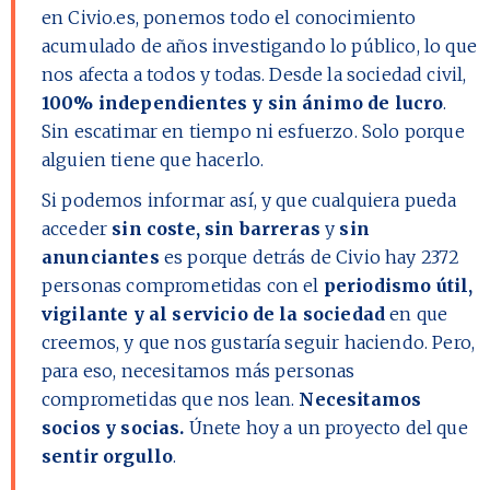
en Civio.es, ponemos todo el conocimiento
acumulado de años investigando lo público, lo que
nos afecta a todos y todas. Desde la sociedad civil,
100% independientes y sin ánimo de lucro
.
Sin escatimar en tiempo ni esfuerzo. Solo porque
alguien tiene que hacerlo.
Si podemos informar así, y que cualquiera pueda
acceder
sin coste, sin barreras
y
sin
anunciantes
es porque detrás de Civio hay
2372
personas comprometidas con el
periodismo útil,
vigilante y al servicio de la sociedad
en que
creemos, y que nos gustaría seguir haciendo. Pero,
para eso, necesitamos más personas
comprometidas que nos lean.
Necesitamos
socios y socias.
Únete hoy a un proyecto del que
sentir orgullo
.