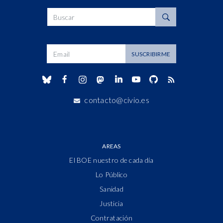
Buscar
Dirección de correo
SUSCRIBIRME
contacto@civio.es
AREAS
El BOE nuestro de cada día
Lo Público
Sanidad
Justicia
Contratación