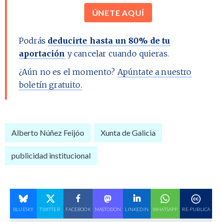
ÚNETE AQUÍ
Podrás
deducirte hasta un 80% de tu
aportación
y cancelar cuando quieras.
¿Aún no es el momento?
Apúntate a nuestro
boletín gratuito.
Alberto Núñez Feijóo
Xunta de Galicia
publicidad institucional
BLUESKY
TWITTER
FACEBOOK
MASTODON
LINKEDIN
WHATSAPP
RE-PUBLICA