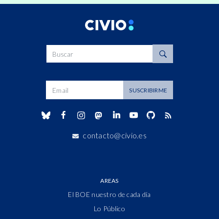
Buscar
Dirección de correo
SUSCRIBIRME
contacto@civio.es
AREAS
El BOE nuestro de cada día
Lo Público