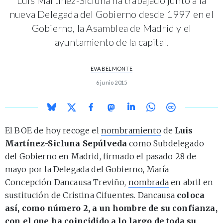
nueva Delegada del Gobierno desde 1997 en el
Gobierno, la Asamblea de Madrid y el
ayuntamiento de la capital.
EVA BELMONTE
6 junio 2015
El BOE de hoy recoge el
nombramiento
de
Luis
Martínez-Sicluna Sepúlveda
como Subdelegado
del Gobierno en Madrid, firmado el pasado 28 de
mayo por la Delegada del Gobierno, María
Concepción Dancausa Treviño,
nombrada
en abril en
sustitución de Cristina Cifuentes. Dancausa
coloca
así, como número 2, a un hombre de su confianza,
con el que ha coincidido a lo largo de toda su