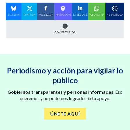
BLUESKY
TWITTER
FACEBOOK
MASTODON
LINKEDIN
WHATSAPP
RE-PUBLICA
COMENTARIOS
Periodismo y acción para vigilar lo
público
Gobiernos transparentes y personas informadas
. Eso
queremos y no podemos lograrlo sin tu apoyo.
ÚNETE AQUÍ