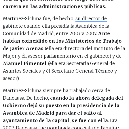
carrera en las administraciones públicas
.
Martínez-Sicluna fue, de hecho,
su director de
gabinete
cuando ella presidía la Asamblea de la
Comunidad de Madrid, entre 2003 y 2007.
Ante
habían coincidido en los Ministerios de Trabajo
de Javier Arenas
(ella era directora del Instituto de la
Mujer y él, asesor parlamentario en el gabinete) y de
Manuel Pimentel
(ella era Secretaria General de
Asuntos Sociales y él Secretario General Técnico y
asesor).
Martínez-Sicluna siempre ha trabajado cerca de
Dancausa. De hecho,
cuando la ahora delegada del
Gobierno dejó su puesto en la presidencia de la
Asamblea de Madrid para dar el salto al
ayuntamiento de la capital, se fue con ella
. Era
2007, Dancausa fue nombrada concejala de Familia y