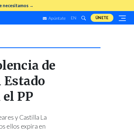
e necesitamos →
EN
ÚNETE
Apúntate
olencia de
l Estado
 el PP
ares y Castilla La
s ellos expira en