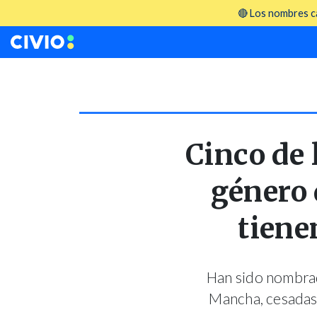
🔴 Los nombres ca
Cinco de 
género 
tiene
Han sido nombrada
Mancha, cesadas 