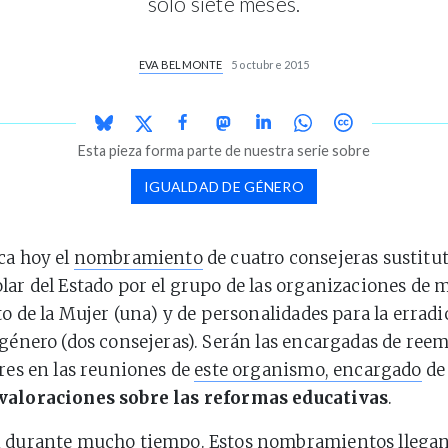
solo siete meses.
EVA BELMONTE
5 octubre 2015
Esta pieza forma parte de nuestra serie sobre
IGUALDAD DE GÉNERO
ca hoy el
nombramiento
de cuatro consejeras sustitut
lar del Estado por el grupo de las organizaciones de 
to de la Mujer (una) y de personalidades para la erradi
 género (dos consejeras). Serán las encargadas de reem
ares en las reuniones de
este organismo, encargado
de 
valoraciones sobre las reformas educativas
.
n durante mucho tiempo. Estos nombramientos llega