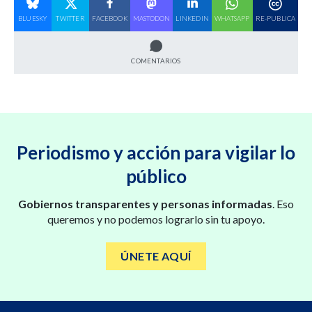
BLUESKY
TWITTER
FACEBOOK
MASTODON
LINKEDIN
WHATSAPP
RE-PUBLICA
COMENTARIOS
Periodismo y acción para vigilar lo
público
Gobiernos transparentes y personas informadas
. Eso
queremos y no podemos lograrlo sin tu apoyo.
ÚNETE AQUÍ