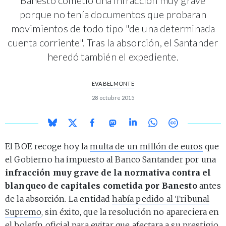
porque no tenía documentos que probaran
movimientos de todo tipo "de una determinada
cuenta corriente". Tras la absorción, el Santander
heredó también el expediente.
EVA BELMONTE
28 octubre 2015
El BOE recoge hoy la
multa de un millón de euros
que
el Gobierno ha impuesto al Banco Santander por una
infracción muy grave de la normativa contra el
blanqueo de capitales cometida por Banesto
antes
de la absorción. La entidad
había pedido al Tribunal
Supremo
, sin éxito, que la resolución no apareciera en
el boletín oficial para evitar que afectara a su prestigio