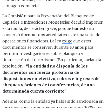
e imagen comercial.
La Comisión para la Prevención del Blanqueo de
Capitales e Infracciones Monetarias decidió imponer
esta multa, de carácter grave, porque Banesto no
conservó documentos acreditativos de una serie de
operaciones financieras. La ley
exige
que estos
documentos se conserven durante 10 años para
permitir investigaciones sobre blanqueo y
financiación del terrorismo. “En particular, -aclara la
resolución-
“la entidad no disponía de los
documentos con fuerza probatoria de
disposiciones en efectivo, cobros e ingresos de
cheques y órdenes de transferencias, de una
determinada cuenta corriente”
.
Además, como la entidad ya había sido sancionada en
los cinco años anteriores -en concreto, en 2008- por