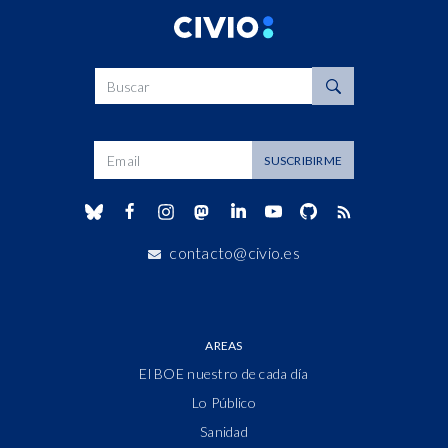
Buscar
Dirección de correo
SUSCRIBIRME
contacto@civio.es
AREAS
El BOE nuestro de cada día
Lo Público
Sanidad