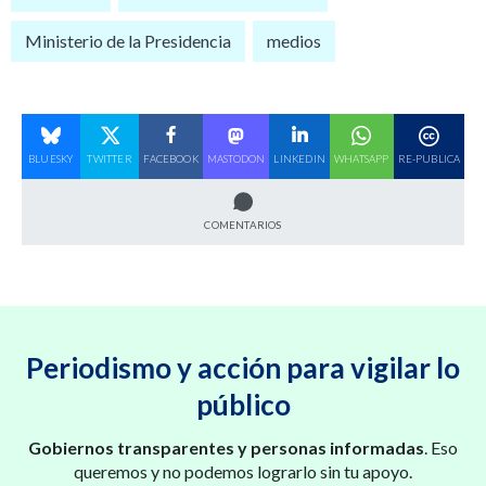
Ministerio de la Presidencia
medios
BLUESKY
TWITTER
FACEBOOK
MASTODON
LINKEDIN
WHATSAPP
RE-PUBLICA
COMENTARIOS
Periodismo y acción para vigilar lo
público
Gobiernos transparentes y personas informadas
. Eso
queremos y no podemos lograrlo sin tu apoyo.