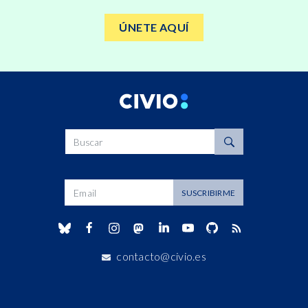
ÚNETE AQUÍ
Buscar
Dirección de correo
SUSCRIBIRME
contacto@civio.es