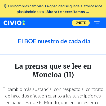
🔴 Los nombres cambian. La opacidad se queda. Catorce años
plantándole cara |
Ahora te necesitamos →
ÚNETE
El BOE nuestro de cada día
La prensa que se lee en
Moncloa (II)
El cambio más sustancial con respecto al contrato
de hace dos años, en cuanto a las suscripciones
en papel, es que El Mundo, que entonces era el