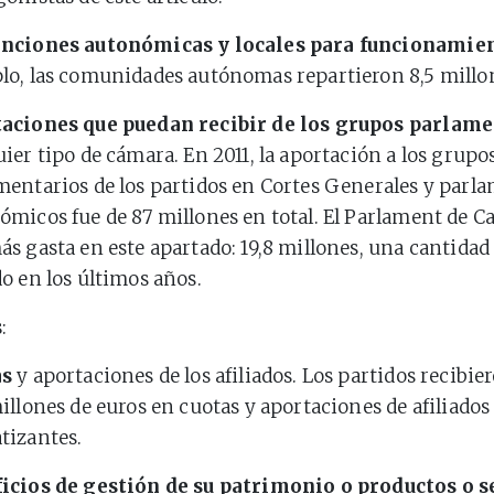
nciones autonómicas y locales para funcionamie
lo, las comunidades autónomas repartieron 8,5 millon
aciones que puedan recibir de los grupos parlam
ier tipo de cámara. En 2011, la aportación a los grupo
mentarios de los partidos en Cortes Generales y parl
ómicos fue de 87 millones en total. El Parlament de Ca
ás gasta en este apartado: 19,8 millones, una cantidad
o en los últimos años.
s
:
as
y aportaciones de los afiliados. Los partidos recibier
illones de euros en cuotas y aportaciones de afiliados
tizantes.
icios de gestión de su patrimonio o productos o s