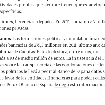
ctividades propias, que siempre tienen que estar vincu
específicos.
ciones
, herencias o legados. En 2011, sumaron 8,7 mil
iones privadas.
tamos
. Las formaciones políticas acumulaban una de
ades bancarias de 275,3 millones en 2011, último año d
ribunal de Cuentas. El texto destaca, entre otros, una
uda a IU de medio millón de euros. La
insistencia
del T
as sobre la transparencia de las condonaciones de deu
os políticos le llevó a pedir al Banco de España datos 
de favor de las entidades financieras para poder reali
me. Pero el Banco de España
le negó
esta información.