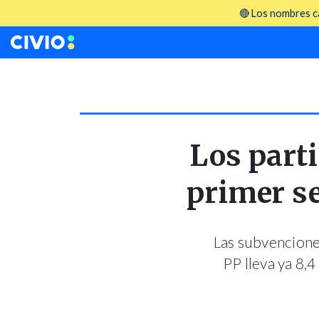
🔴 Los nombres ca
Los parti
primer s
Las subvenciones
PP lleva ya 8,4