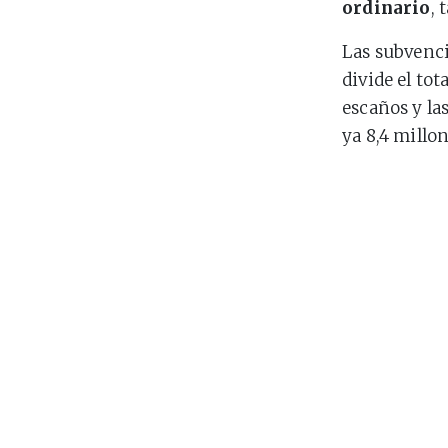
ordinario
, 
Las subvenci
divide el to
escaños y las
ya 8,4 millon