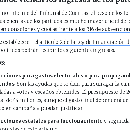
imo informe del Tribunal de Cuentas, el peso de los f
las cuentas de los partidos es mucho mayor que el de l
 en donaciones y cuotas frente a los 316 de subvencion
e establece en el
artículo 2 de la Ley de Financiación d
políticos podrán recibir los siguientes ingresos.
OS
:
nciones para gastos electorales o para propagan
endos
. Son las ayudas que se dan, para sufragar la ca
ladas a votos y escaños obtenidos
. El presupuesto de 
tal de 44 millones, aunque el gasto final dependerá de
do en campaña y puedan justificar.
nciones estatales para funcionamiento
y segurida
onistas de este artículo.