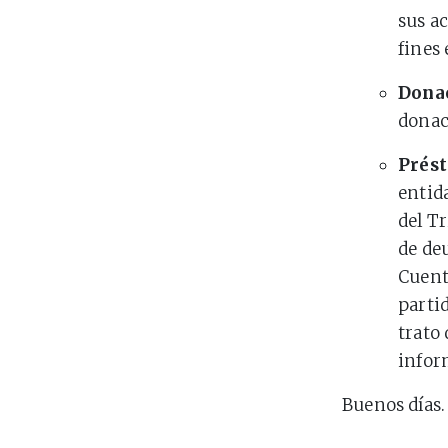
sus a
fines 
Dona
donac
Prés
entid
del T
de de
Cuent
partid
trato 
infor
Buenos días.