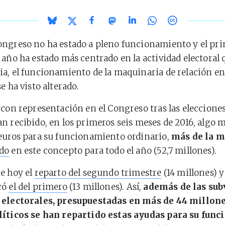
ongreso no ha estado a pleno funcionamiento y el pr
 año ha estado más centrado en la actividad electoral 
a, el funcionamiento de la maquinaria de relación en
e ha visto alterado.
 con representación en el Congreso tras las eleccione
n recibido, en los primeros seis meses de 2016, algo m
euros para su funcionamiento ordinario,
más de la m
do
en este concepto para todo el año (52,7 millones).
e hoy el
reparto del segundo trimestre
(14 millones) 
có
el del primero
(13 millones). Así,
además de las su
 electorales, presupuestadas en más de 44 millone
líticos se han repartido estas ayudas para su fun