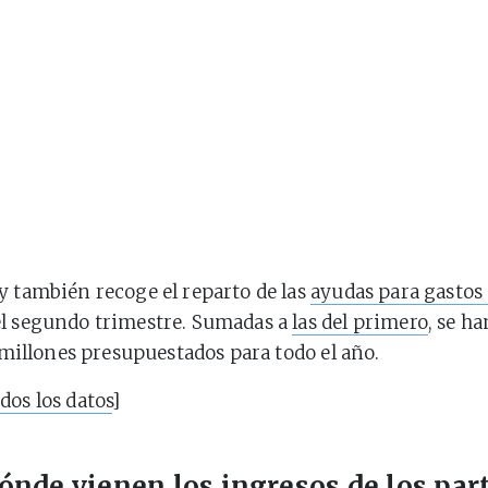
y también recoge el reparto de las
ayudas para gastos
l segundo trimestre. Sumadas a
las del primero
, se h
7 millones presupuestados para todo el año.
dos los datos
]
ónde vienen los ingresos de los par