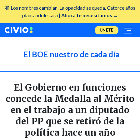
🔴 Los nombres cambian. La opacidad se queda. Catorce años
plantándole cara |
Ahora te necesitamos →
ÚNETE
El BOE nuestro de cada día
El Gobierno en funciones
concede la Medalla al Mérito
en el trabajo a un diputado
del PP que se retiró de la
política hace un año