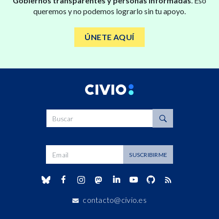
Gobiernos transparentes y personas informadas
. Eso
queremos y no podemos lograrlo sin tu apoyo.
ÚNETE AQUÍ
Buscar
Dirección de correo
SUSCRIBIRME
contacto@civio.es