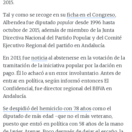
2015.
Tal y como se recoge en su
ficha en el Congreso
,
Albendea fue diputado
popular
desde 1996 hasta
octubre de 2015, además de miembro de la Junta
Directiva Nacional del Partido Popular y del Comité
Ejecutivo Regional del partido en Andalucía.
En 2013, fue
noticia
al abstenerse en la votación de la
tramitación de la iniciativa popular por la dación en
pago. Él lo achacó a un error involuntario. Antes de
entrar en política, según informó entonces El
Confidencial, fue director regional del BBVA en
Andalucía.
Se despidió del hemiciclo con 78 años
como el
diputado de más edad -que no el más veterano,
puesto que entró en política con 58 años de la mano
de Javier Arenas. Poco después de dejar el escaño, la