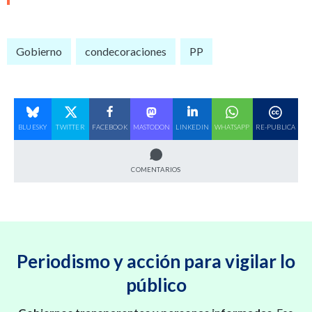
Gobierno
condecoraciones
PP
BLUESKY
TWITTER
FACEBOOK
MASTODON
LINKEDIN
WHATSAPP
RE-PUBLICA
COMENTARIOS
Periodismo y acción para vigilar lo
público