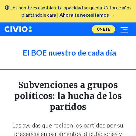
🔴 Los nombres cambian. La opacidad se queda. Catorce años
plantándole cara |
Ahora te necesitamos →
ÚNETE
El BOE nuestro de cada día
Subvenciones a grupos
políticos: la hucha de los
partidos
Las ayudas que reciben los partidos por su
presencia en parlamentos, diputaciones y