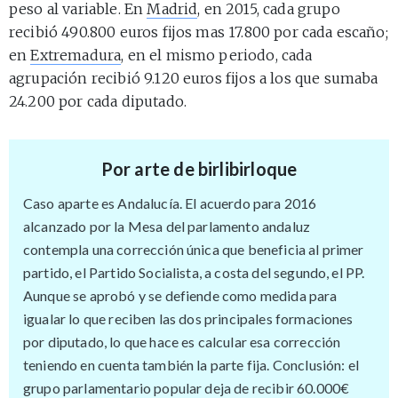
peso al variable. En
Madrid
, en 2015, cada grupo
recibió 490.800 euros fijos mas 17.800 por cada escaño;
en
Extremadura
, en el mismo periodo, cada
agrupación recibió 9.120 euros fijos a los que sumaba
24.200 por cada diputado.
Por arte de birlibirloque
Caso aparte es Andalucía. El acuerdo para 2016
alcanzado por la Mesa del parlamento andaluz
contempla una corrección única que beneficia al primer
partido, el Partido Socialista, a costa del segundo, el PP.
Aunque se aprobó y se defiende como medida para
igualar lo que reciben las dos principales formaciones
por diputado, lo que hace es calcular esa corrección
teniendo en cuenta también la parte fija. Conclusión: el
grupo parlamentario popular deja de recibir 60.000€