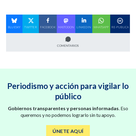
BLUESKY
TWITTER
FACEBOOK
MASTODON
LINKEDIN
WHATSAPP
RE-PUBLICA
COMENTARIOS
Periodismo y acción para vigilar lo
público
Gobiernos transparentes y personas informadas
. Eso
queremos y no podemos lograrlo sin tu apoyo.
ÚNETE AQUÍ