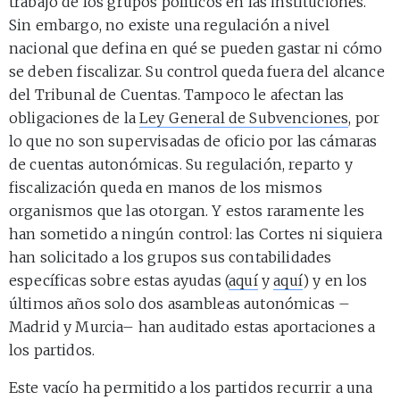
trabajo de los grupos políticos en las instituciones.
Sin embargo, no existe una regulación a nivel
nacional que defina en qué se pueden gastar ni cómo
se deben fiscalizar. Su control queda fuera del alcance
del Tribunal de Cuentas. Tampoco le afectan las
obligaciones de la
Ley General de Subvenciones
, por
lo que no son supervisadas de oficio por las cámaras
de cuentas autonómicas. Su regulación, reparto y
fiscalización queda en manos de los mismos
organismos que las otorgan. Y estos raramente les
han sometido a ningún control: las Cortes ni siquiera
han solicitado a los grupos sus contabilidades
específicas sobre estas ayudas (
aquí
y
aquí
) y en los
últimos años solo dos asambleas autonómicas –
Madrid y Murcia– han auditado estas aportaciones a
los partidos.
Este vacío ha permitido a los partidos recurrir a una