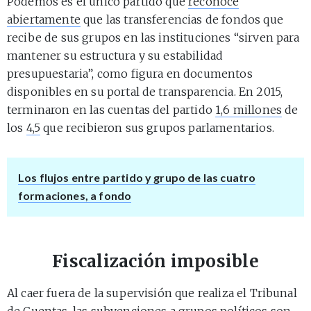
Podemos es el único partido que
reconoce
abiertamente
que las transferencias de fondos que
recibe de sus grupos en las instituciones “sirven para
mantener su estructura y su estabilidad
presupuestaria”, como figura en documentos
disponibles en su portal de transparencia. En 2015,
terminaron en las cuentas del partido
1,6 millones
de
los
4,5
que recibieron sus grupos parlamentarios.
Los flujos entre partido y grupo de las cuatro
formaciones, a fondo
Fiscalización imposible
Al caer fuera de la supervisión que realiza el Tribunal
de Cuentas, las subvenciones a grupos políticos son