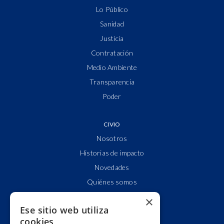
Lo Público
Sanidad
Justicia
Contratación
Medio Ambiente
Transparencia
Poder
CIVIO
Nosotros
Historias de impacto
Novedades
Quiénes somos
Cuentas claras
×
Ese sitio web utiliza
Alianzas y redes
cookies