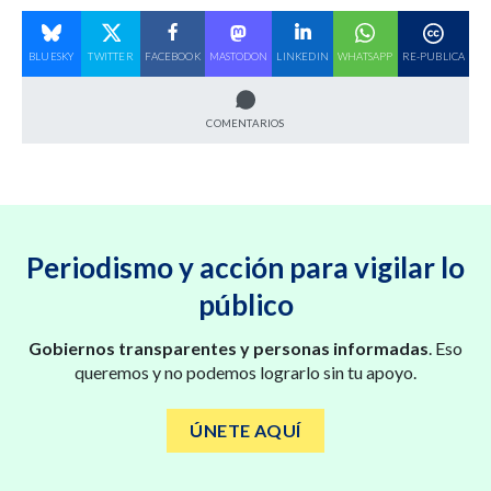
BLUESKY
TWITTER
FACEBOOK
MASTODON
LINKEDIN
WHATSAPP
RE-PUBLICA
COMENTARIOS
Periodismo y acción para vigilar lo
público
Gobiernos transparentes y personas informadas
. Eso
queremos y no podemos lograrlo sin tu apoyo.
ÚNETE AQUÍ