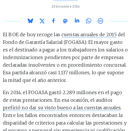
23 diciembre 2016
El BOE de hoy recoge las
cuentas anuales de 2015
del
Fondo de Garantía Salarial (FOGASA). El mayor gasto
es el destinado a pagar a los trabajadores los salarios o
indemnizaciones pendientes por parte de empresas
declaradas insolventes o en procedimiento concursal.
Esa partida alcanzó casi 1.137 millones, lo que supone
la mitad que el año anterior.
En 2014, el FOGASA gastó 2.289 millones en el pago
de estas prestaciones. En esa ocasión, el auditor
prefirió no dar su visto bueno a las cuentas anuales
.
Entre los fallos encontrados entonces destacaban la
disparidad de criterios para calcular las prestaciones y
el encargo a personal sin experiencia ni cualificación