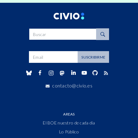
Buscar
Dirección de correo
SUSCRIBIRME
contacto@civio.es
AREAS
El BOE nuestro de cada día
Lo Público