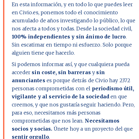
En esta información, y en todo lo que puedes leer
en Civio.es, ponemos todo el conocimiento
acumulado de años investigando lo público, lo que
nos afecta a todos y todas. Desde la sociedad civil,
100% independientes y sin ánimo de lucro
.
Sin escatimar en tiempo ni esfuerzo. Solo porque
alguien tiene que hacerlo.
Si podemos informar así, y que cualquiera pueda
acceder
sin coste, sin barreras
y
sin
anunciantes
es porque detrás de Civio hay
2372
personas comprometidas con el
periodismo útil,
vigilante y al servicio de la sociedad
en que
creemos, y que nos gustaría seguir haciendo. Pero,
para eso, necesitamos más personas
comprometidas que nos lean.
Necesitamos
socios y socias.
Únete hoy a un proyecto del que
sentir orgullo
.