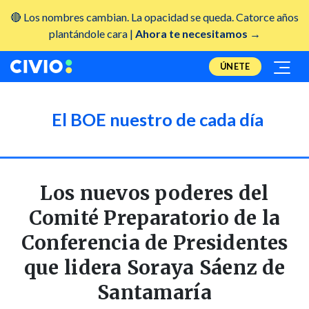
🔴 Los nombres cambian. La opacidad se queda. Catorce años
plantándole cara |
Ahora te necesitamos →
ÚNETE
El BOE nuestro de cada día
Los nuevos poderes del
Comité Preparatorio de la
Conferencia de Presidentes
que lidera Soraya Sáenz de
Santamaría