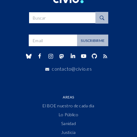
Buscar
Dirección de correo
SUSCRIBIRME
contacto@civio.es
AREAS
El BOE nuestro de cada día
Lo Público
Sanidad
Justicia