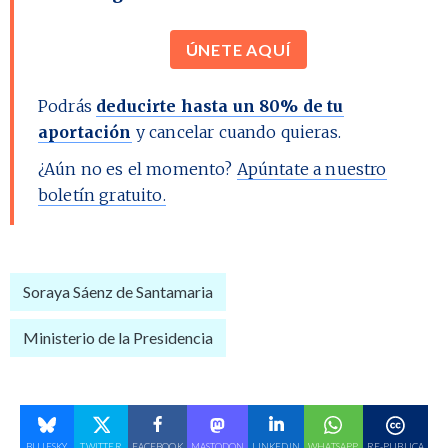
ÚNETE AQUÍ
Podrás
deducirte hasta un 80% de tu
aportación
y cancelar cuando quieras.
¿Aún no es el momento?
Apúntate a nuestro
boletín gratuito.
Soraya Sáenz de Santamaria
Ministerio de la Presidencia
BLUESKY
TWITTER
FACEBOOK
MASTODON
LINKEDIN
WHATSAPP
RE-PUBLICA