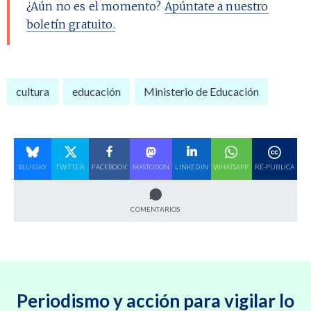
¿Aún no es el momento?
Apúntate a nuestro
boletín gratuito.
cultura
educación
Ministerio de Educación
BLUESKY
TWITTER
FACEBOOK
MASTODON
LINKEDIN
WHATSAPP
RE-PUBLICA
COMENTARIOS
Periodismo y acción para vigilar lo