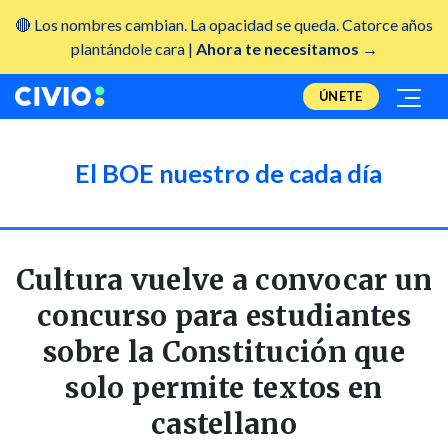
🔴 Los nombres cambian. La opacidad se queda. Catorce años
plantándole cara |
Ahora te necesitamos →
ÚNETE
El BOE nuestro de cada día
Cultura vuelve a convocar un
concurso para estudiantes
sobre la Constitución que
solo permite textos en
castellano