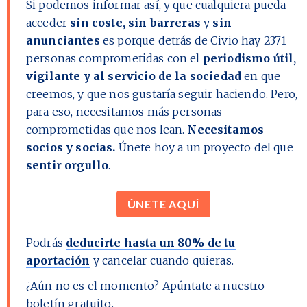
Si podemos informar así, y que cualquiera pueda
acceder
sin coste, sin barreras
y
sin
anunciantes
es porque detrás de Civio hay
2371
personas comprometidas con el
periodismo útil,
vigilante y al servicio de la sociedad
en que
creemos, y que nos gustaría seguir haciendo. Pero,
para eso, necesitamos más personas
comprometidas que nos lean.
Necesitamos
socios y socias.
Únete hoy a un proyecto del que
sentir orgullo
.
ÚNETE AQUÍ
Podrás
deducirte hasta un 80% de tu
aportación
y cancelar cuando quieras.
¿Aún no es el momento?
Apúntate a nuestro
boletín gratuito.