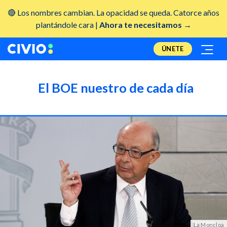
🔴 Los nombres cambian. La opacidad se queda. Catorce años
plantándole cara |
Ahora te necesitamos →
ÚNETE
El BOE nuestro de cada día
La Moncloa