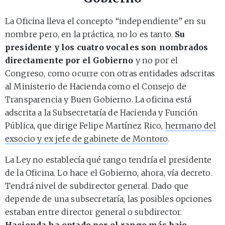
La Oficina lleva el concepto “independiente” en su
nombre pero, en la práctica, no lo es tanto.
Su
presidente y los cuatro vocales son nombrados
directamente por el Gobierno
y no por el
Congreso, como ocurre con otras entidades adscritas
al Ministerio de Hacienda como el Consejo de
Transparencia y Buen Gobierno. La oficina está
adscrita a la Subsecretaría de Hacienda y Función
Pública, que dirige Felipe Martínez Rico,
hermano del
exsocio y ex jefe de gabinete de Montoro
.
La Ley no establecía qué rango tendría el presidente
de la Oficina. Lo hace el Gobierno, ahora, vía decreto.
Tendrá nivel de subdirector general. Dado que
depende de una subsecretaría, las posibles opciones
estaban entre director general o subdirector.
Hacienda ha optado por el rango más bajo
.