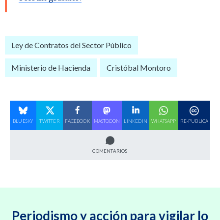
Ley de Contratos del Sector Público
Ministerio de Hacienda
Cristóbal Montoro
BLUESKY
TWITTER
FACEBOOK
MASTODON
LINKEDIN
WHATSAPP
RE-PUBLICA
COMENTARIOS
Periodismo y acción para vigilar lo