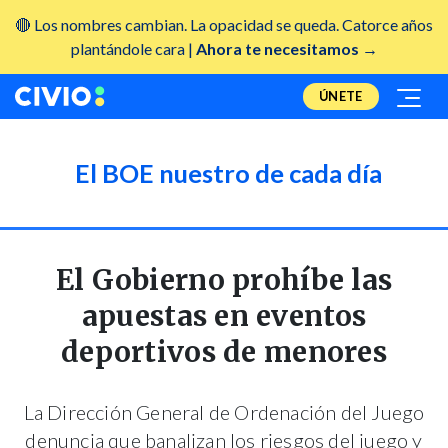
🔴 Los nombres cambian. La opacidad se queda. Catorce años
plantándole cara |
Ahora te necesitamos →
ÚNETE
El BOE nuestro de cada día
El Gobierno prohíbe las
apuestas en eventos
deportivos de menores
La Dirección General de Ordenación del Juego
denuncia que banalizan los riesgos del juego y