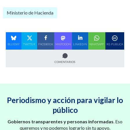
Ministerio de Hacienda
BLUESKY
TWITTER
FACEBOOK
MASTODON
LINKEDIN
WHATSAPP
RE-PUBLICA
COMENTARIOS
Periodismo y acción para vigilar lo
público
Gobiernos transparentes y personas informadas
. Eso
queremos y no podemos lograrlo sin tu apoyo.