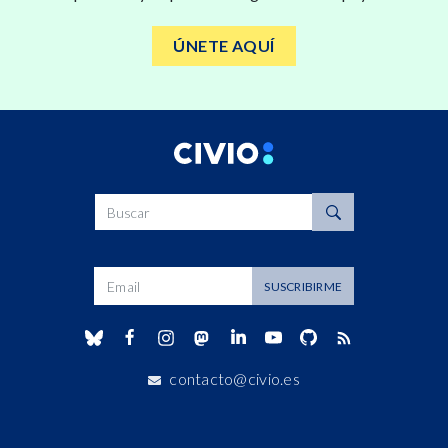
ÚNETE AQUÍ
Buscar
Dirección de correo
SUSCRIBIRME
contacto@civio.es