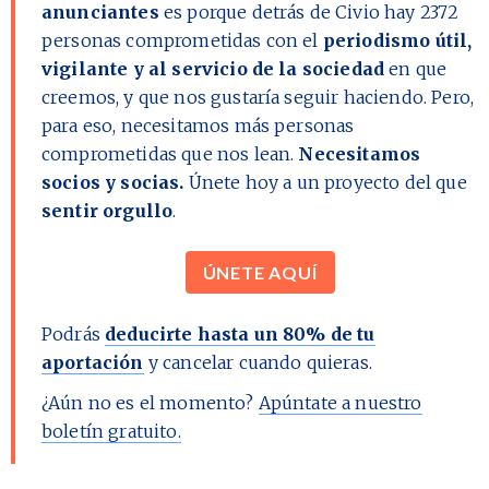
anunciantes
es porque detrás de Civio hay
2372
personas comprometidas con el
periodismo útil,
vigilante y al servicio de la sociedad
en que
creemos, y que nos gustaría seguir haciendo. Pero,
para eso, necesitamos más personas
comprometidas que nos lean.
Necesitamos
socios y socias.
Únete hoy a un proyecto del que
sentir orgullo
.
ÚNETE AQUÍ
Podrás
deducirte hasta un 80% de tu
aportación
y cancelar cuando quieras.
¿Aún no es el momento?
Apúntate a nuestro
boletín gratuito.