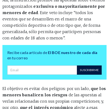
protagonizados
exclusiva o mayoritariamente por
menores de edad
. Este veto incluye “todos los
eventos que se desarrollen en el marco de una
competición deportiva o de otro tipo que, de forma
generalizada, sólo permita que participen personas
con edades de 18 años o menos”.
Recibe cada artículo de
El BOE nuestro de cada día
en tu correo
Dirección de correo
SUSCRIBIRME
El objetivo es evitar dos peligros: por un lado,
que los
menores banalicen los riesgos
de las apuestas al
verlas relacionadas con sus propias competiciones; y,
por otro,
que el interés económico
afecte a esas