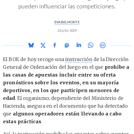
pueden influenciar las competiciones.
EVA BELMONTE
22 julio 2019
El BOE de hoy recoge una
instrucción
de la Dirección
General de Ordenación del Juego en el que
prohíbe a
las casas de apuestas incluir entre su oferta
pronósticos sobre los eventos, en su mayoría
deportivos, en los que participen menores de
edad
. El organismo, dependiente del Ministerio de
Hacienda, asegura en el documento que ha detectado
que
algunos operadores están llevando a cabo
estas prácticas
.
Así, la instrucción prohíbe las apuestas sobre eventos