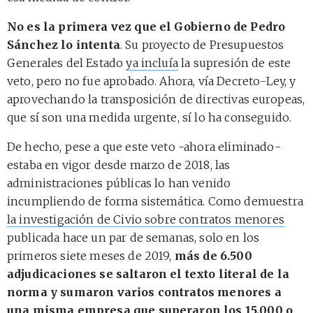
No es la primera vez que el Gobierno de Pedro
Sánchez lo intenta
. Su proyecto de Presupuestos
Generales del Estado
ya incluía
la supresión de este
veto, pero no fue aprobado. Ahora, vía Decreto-Ley, y
aprovechando la transposición de directivas europeas,
que sí son una medida urgente, sí lo ha conseguido.
De hecho, pese a que este veto -ahora eliminado-
estaba en vigor desde marzo de 2018, las
administraciones públicas lo han venido
incumpliendo de forma sistemática. Como demuestra
la investigación de Civio sobre contratos menores
publicada hace un par de semanas, solo en los
primeros siete meses de 2019,
más de 6.500
adjudicaciones se saltaron el texto literal de la
norma y sumaron varios contratos menores a
una misma empresa que superaron los 15.000 o