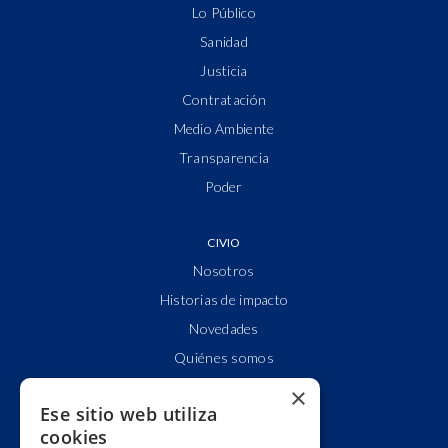
Lo Público
Sanidad
Justicia
Contratación
Medio Ambiente
Transparencia
Poder
CIVIO
Nosotros
Historias de impacto
Novedades
Quiénes somos
Cuentas claras
×
Ese sitio web utiliza
Alianzas y redes
cookies
Hacemos lobby