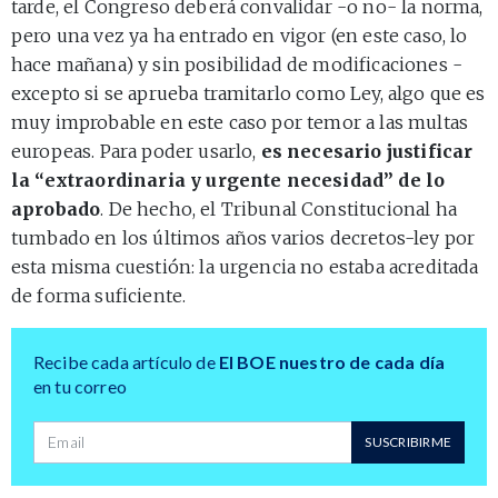
tarde, el Congreso deberá convalidar -o no- la norma,
pero una vez ya ha entrado en vigor (en este caso, lo
hace mañana) y sin posibilidad de modificaciones -
excepto si se aprueba tramitarlo como Ley, algo que es
muy improbable en este caso por temor a las multas
europeas. Para poder usarlo,
es necesario justificar
la “extraordinaria y urgente necesidad” de lo
aprobado
. De hecho, el Tribunal Constitucional ha
tumbado en los últimos años varios decretos-ley por
esta misma cuestión: la urgencia no estaba acreditada
de forma suficiente.
Recibe cada artículo de
El BOE nuestro de cada día
en tu correo
Dirección de correo
SUSCRIBIRME