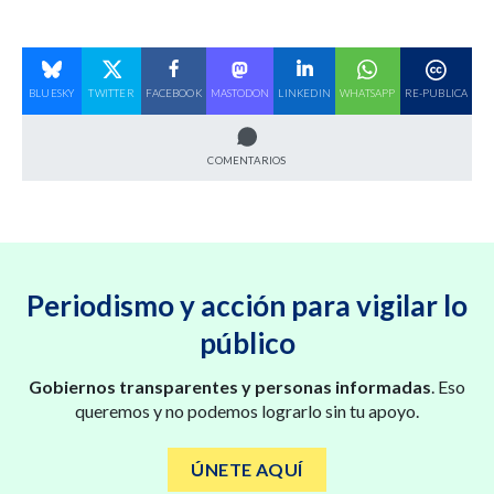
BLUESKY
TWITTER
FACEBOOK
MASTODON
LINKEDIN
WHATSAPP
RE-PUBLICA
COMENTARIOS
Periodismo y acción para vigilar lo
público
Gobiernos transparentes y personas informadas
. Eso
queremos y no podemos lograrlo sin tu apoyo.
ÚNETE AQUÍ