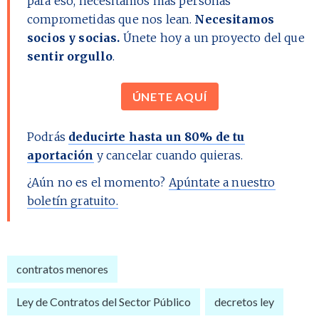
para eso, necesitamos más personas
comprometidas que nos lean.
Necesitamos
socios y socias.
Únete hoy a un proyecto del que
sentir orgullo
.
ÚNETE AQUÍ
Podrás
deducirte hasta un 80% de tu
aportación
y cancelar cuando quieras.
¿Aún no es el momento?
Apúntate a nuestro
boletín gratuito.
contratos menores
Ley de Contratos del Sector Público
decretos ley