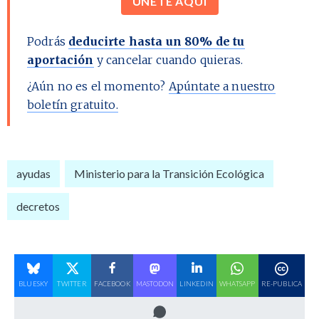
ÚNETE AQUÍ
Podrás
deducirte hasta un 80% de tu
aportación
y cancelar cuando quieras.
¿Aún no es el momento?
Apúntate a nuestro
boletín gratuito.
ayudas
Ministerio para la Transición Ecológica
decretos
BLUESKY
TWITTER
FACEBOOK
MASTODON
LINKEDIN
WHATSAPP
RE-PUBLICA