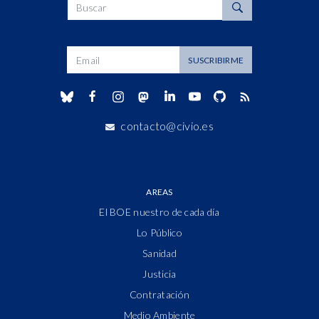
Buscar
Dirección de correo
SUSCRIBIRME
contacto@civio.es
AREAS
El BOE nuestro de cada día
Lo Público
Sanidad
Justicia
Contratación
Medio Ambiente