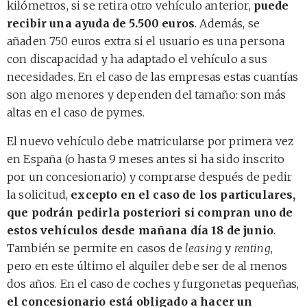
kilómetros, si se retira otro vehículo anterior,
puede
recibir una ayuda de 5.500 euros
. Además, se
añaden 750 euros extra si el usuario es una persona
con discapacidad y ha adaptado el vehículo a sus
necesidades. En el caso de las empresas estas cuantías
son algo menores y dependen del tamaño: son más
altas en el caso de pymes.
El nuevo vehículo debe matricularse por primera vez
en España (o hasta 9 meses antes si ha sido inscrito
por un concesionario) y comprarse después de pedir
la solicitud,
excepto en el caso de los particulares,
que podrán pedirla posteriori si compran uno de
estos vehículos desde mañana día 18 de junio
.
También se permite en casos de
leasing
y
renting
,
pero en este último el alquiler debe ser de al menos
dos años. En el caso de coches y furgonetas pequeñas,
el concesionario está obligado a hacer un