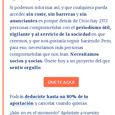
Si podemos informar así, y que cualquiera pueda
acceder
sin coste, sin barreras
y
sin
anunciantes
es porque detrás de Civio hay
2372
personas comprometidas con el
periodismo útil,
vigilante y al servicio de la sociedad
en que
creemos, y que nos gustaría seguir haciendo. Pero,
para eso, necesitamos más personas
comprometidas que nos lean.
Necesitamos
socios y socias.
Únete hoy a un proyecto del que
sentir orgullo
.
ÚNETE AQUÍ
Podrás
deducirte hasta un 80% de tu
aportación
y cancelar cuando quieras.
¿Aún no es el momento?
Apúntate a nuestro