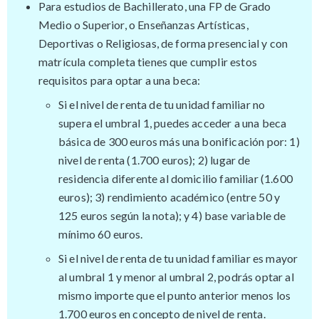
Para estudios de Bachillerato, una FP de Grado
Medio o Superior, o Enseñanzas Artísticas,
Deportivas o Religiosas, de forma presencial y con
matrícula completa tienes que cumplir estos
requisitos para optar a una beca:
Si el nivel de renta de tu unidad familiar no
supera el umbral 1, puedes acceder a una beca
básica de 300 euros más una bonificación por: 1)
nivel de renta (1.700 euros); 2) lugar de
residencia diferente al domicilio familiar (1.600
euros); 3) rendimiento académico (entre 50 y
125 euros según la nota); y 4) base variable de
mínimo 60 euros.
Si el nivel de renta de tu unidad familiar es mayor
al umbral 1 y menor al umbral 2, podrás optar al
mismo importe que el punto anterior menos los
1.700 euros en concepto de nivel de renta.