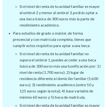
Si el nivel de renta de tu unidad familiar es mayor
al umbral 2 y menor al umbral 3, podrás optar a
una beca básica de 300 euros más la parte de
rendimiento académico.
Para estudios de grado o máster, de forma
presencial y con matrícula completa, tienes que
cumplir estos requisitos para optar a una beca:
Si el nivel de renta de tu unidad familiar no
supera el umbral 1, puedes acceder a una beca
básica de 300 euros más una bonificación por: 1)
nivel de renta (1.700 euros); 2) lugar de
residencia diferente al domicilio familiar (1.600
euros); 3) rendimiento académico (entre 50 y
125 euros según la nota); 4) base variable de
mínimo 60 euros y 5) beca de matrícula.
Si el nivel de renta de tu unidad familiar es mayor