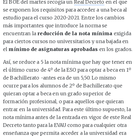
El BOE del martes recogía un
Real Decreto
en el que
se exponen los requisitos para acceder a una beca al
estudio para el curso 2020-2021. Entre los cambios
más importantes que introduce la norma se
encuentran la
reducción de la nota mínima
exigida
para ciertos cursos no universitarios y una bajada en
el
mínimo de asignaturas aprobadas
en los grados.
Así, se reduce a 5 la nota mínima que hay que tener en
el último curso de 4º de la ESO para optar a beca en 1º
de Bachillerato -antes era de un 5,50. Lo mismo
ocurre para los alumnos de 2º de Bachillerato que
quieran optar a beca en un grado superior de
formación profesional, o para aquellos que quieran
entrar en la universidad. Para este último supuesto, la
nota mínima antes de la entrada en vigor de este Real
Decreto tanto para la EVAU como para cualquier otra
enseñanza que permita acceder a la universidad era