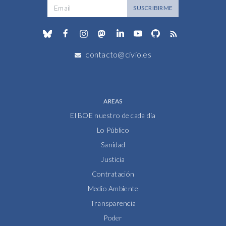
Dirección de correo
SUSCRIBIRME
contacto@civio.es
AREAS
El BOE nuestro de cada día
Lo Público
Sanidad
Justicia
Contratación
Medio Ambiente
Transparencia
Poder