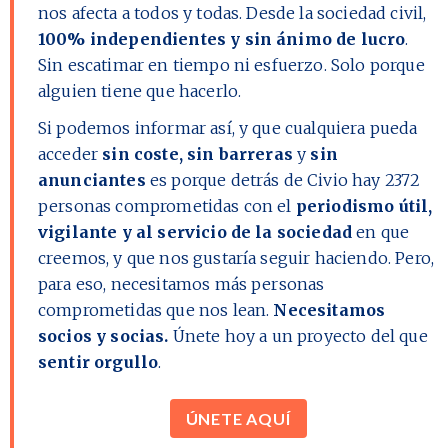
nos afecta a todos y todas. Desde la sociedad civil,
100% independientes y sin ánimo de lucro
.
Sin escatimar en tiempo ni esfuerzo. Solo porque
alguien tiene que hacerlo.
Si podemos informar así, y que cualquiera pueda
acceder
sin coste, sin barreras
y
sin
anunciantes
es porque detrás de Civio hay
2372
personas comprometidas con el
periodismo útil,
vigilante y al servicio de la sociedad
en que
creemos, y que nos gustaría seguir haciendo. Pero,
para eso, necesitamos más personas
comprometidas que nos lean.
Necesitamos
socios y socias.
Únete hoy a un proyecto del que
sentir orgullo
.
ÚNETE AQUÍ