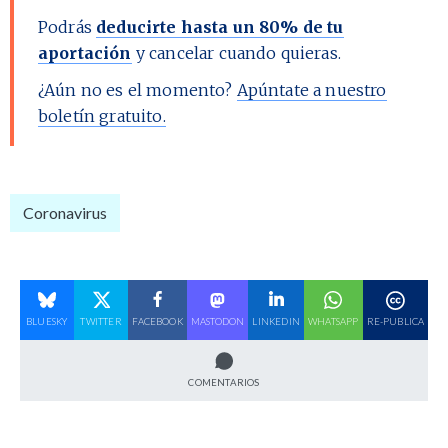
Podrás
deducirte hasta un 80% de tu
aportación
y cancelar cuando quieras.
¿Aún no es el momento?
Apúntate a nuestro
boletín gratuito.
Coronavirus
BLUESKY
TWITTER
FACEBOOK
MASTODON
LINKEDIN
WHATSAPP
RE-PUBLICA
COMENTARIOS