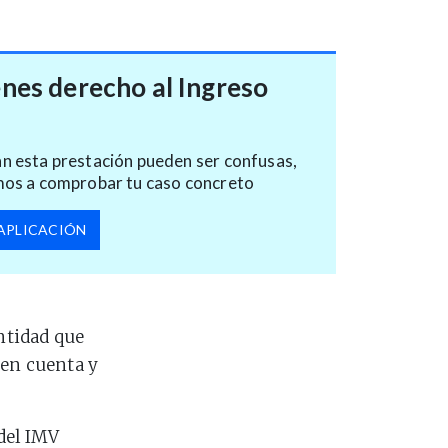
enes derecho al Ingreso
n esta prestación pueden ser confusas,
mos a comprobar tu caso concreto
APLICACIÓN
antidad que
 en cuenta y
del IMV