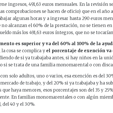
ene ingresos, 491,63 euros mensuales. En la revisión s
las comprobaciones se hacen de oficio) que en el año 
bajar algunas horas y a ingresar hasta 290 euros men
e no alcanzan el 60% de la prestación, no se tienen en 
ueldo más los 491,63 euros íntegros, que no se tocarían
emento es superior y va del 60% al 100% de la ayud
, la cosa se complica y
el porcentaje de exención va 
diendo de si ya trabajaba antes, si hay niños en la uni
o si se trata de una familia monomarental o con disc
con solo adultos, uno o varios, esa exención es del 30
 mercado de trabajo, y del 20% si ya trabajaba y ha su
as que haya menores, esos porcentajes son del 35 y 25%
ente. En familias monomarentales o con algún miem
, del 40 y el 30%.