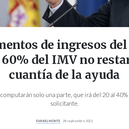
mentos de ingresos del 
l 60% del IMV no restar
cuantía de la ayuda
 computarán solo una parte, que irá del 20 al 40% 
solicitante.
EVA BELMONTE
28 septiembre 2022