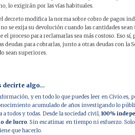
no, lo exigirán por las vías habituales.
 el decreto modifica la norma sobre cobro de pagos in
no se exija su devolución cuando las cantidades sean
 el proceso para reclamarlas sea más costoso. Eso sí,
s deudas para cobrarlas, junto a otras deudas con la 
do sean superiores.
 decirte algo…
nformación, y en todo lo que puedes leer en Civio.es,
onocimiento acumulado de años investigando lo públi
a a todos y todas. Desde la sociedad civil,
100% indepe
o de lucro
. Sin escatimar en tiempo ni esfuerzo. Sol
iene que hacerlo.