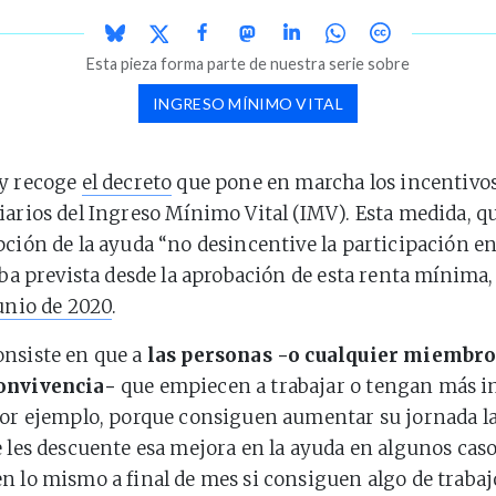
Esta pieza forma parte de nuestra serie sobre
INGRESO MÍNIMO VITAL
oy recoge
el decreto
que pone en marcha los incentivos
iarios del Ingreso Mínimo Vital (IMV). Esta medida, q
pción de la ayuda “no desincentive la participación e
taba prevista desde la aprobación de esta renta mínima
junio de 2020
.
onsiste en que a
las personas -o cualquier miembro
onvivencia-
que empiecen a trabajar o tengan más i
por ejemplo, porque consiguen aumentar su jornada la
e les descuente esa mejora en la ayuda en algunos casos
n lo mismo a final de mes si consiguen algo de trabaj