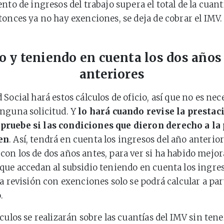
nto de ingresos del trabajo supera el total de la cuant
tonces ya no hay exenciones, se deja de cobrar el IMV.
io y teniendo en cuenta los dos años 
anteriores
Social hará estos cálculos de oficio, así que no es nec
nguna solicitud. Y
lo hará cuando revise la prestaci
ruebe si las condiciones que dieron derecho a la
en
. Así, tendrá en cuenta los ingresos del año anterio
on los de dos años antes, para ver si ha habido mejora
que accedan al subsidio teniendo en cuenta los ingres
a revisión con exenciones solo se podrá calcular a part
.
lculos se realizarán sobre las cuantías del IMV sin ten