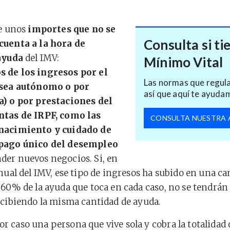
ce unos
importes que no se
Consulta si ti
cuenta a la hora de
 ayuda
del IMV:
Mínimo Vital
 de los ingresos por el
Las normas que regula
 sea autónomo o por
así que aquí te ayuda
a) o por prestaciones del
ntas de IRPF, como las
CONSULTA NUESTRA 
nacimiento y cuidado de
pago único del desempleo
er nuevos negocios. Si, en
anual del IMV, ese tipo de ingresos ha subido en una c
 60% de la ayuda que toca en cada caso, no se tendrán
ecibiendo la misma cantidad de ayuda.
 caso una persona que vive sola y cobra la totalidad 