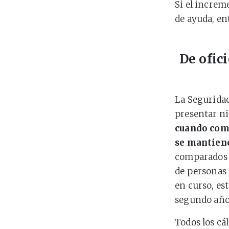
Si el increme
de ayuda, en
De ofic
La Seguridad 
presentar ni
cuando comp
se mantien
comparados c
de personas 
en curso, est
segundo año
Todos los cá