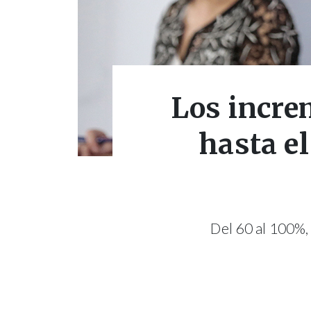
Los incre
hasta e
Del 60 al 100%,