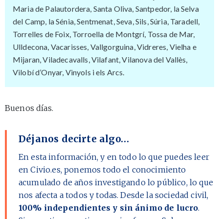
Maria de Palautordera, Santa Oliva, Santpedor, la Selva
del Camp, la Sénia, Sentmenat, Seva, Sils, Súria, Taradell,
Torrelles de Foix, Torroella de Montgrí, Tossa de Mar,
Ulldecona, Vacarisses, Vallgorguina, Vidreres, Vielha e
Mijaran, Viladecavalls, Vilafant, Vilanova del Vallès,
Vilobí d’Onyar, Vinyols i els Arcs.
Buenos días.
Déjanos decirte algo…
En esta información, y en todo lo que puedes leer
en Civio.es, ponemos todo el conocimiento
acumulado de años investigando lo público, lo que
nos afecta a todos y todas. Desde la sociedad civil,
100% independientes y sin ánimo de lucro
.