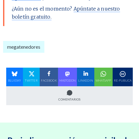
¿Aún no es el momento?
Apúntate a nuestro
boletín gratuito.
megatenedores
BLUESKY
TWITTER
FACEBOOK
MASTODON
LINKEDIN
WHATSAPP
RE-PUBLICA
COMENTARIOS