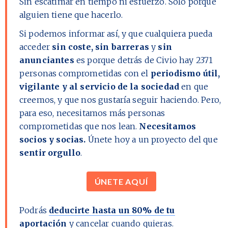
Sin escatimar en tiempo ni esfuerzo. Solo porque
alguien tiene que hacerlo.
Si podemos informar así, y que cualquiera pueda
acceder
sin coste, sin barreras
y
sin
anunciantes
es porque detrás de Civio hay
2371
personas comprometidas con el
periodismo útil,
vigilante y al servicio de la sociedad
en que
creemos, y que nos gustaría seguir haciendo. Pero,
para eso, necesitamos más personas
comprometidas que nos lean.
Necesitamos
socios y socias.
Únete hoy a un proyecto del que
sentir orgullo
.
ÚNETE AQUÍ
Podrás
deducirte hasta un 80% de tu
aportación
y cancelar cuando quieras.