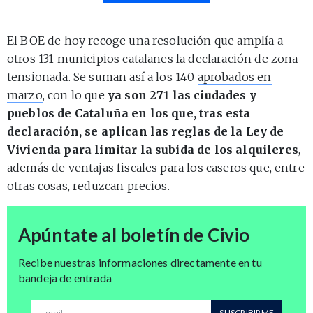
El BOE de hoy recoge
una resolución
que amplía a
otros 131 municipios catalanes la declaración de zona
tensionada. Se suman así a los 140
aprobados en
marzo
, con lo que
ya son 271 las ciudades y
pueblos de Cataluña en los que, tras esta
declaración, se aplican las reglas de la Ley de
Vivienda para limitar la subida de los alquileres
,
además de ventajas fiscales para los caseros que, entre
otras cosas, reduzcan precios.
Apúntate al boletín de Civio
Recibe nuestras informaciones directamente en tu
bandeja de entrada
Dirección de correo
SUSCRIBIRME