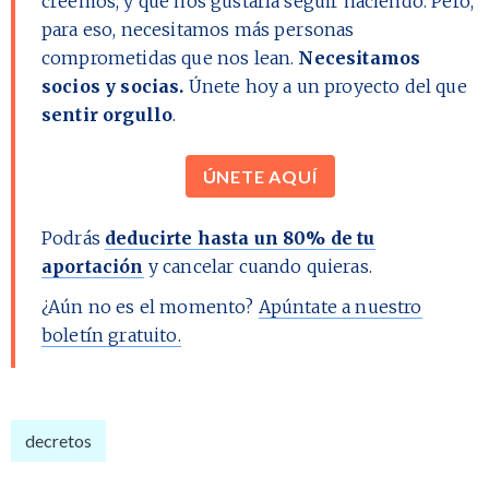
creemos, y que nos gustaría seguir haciendo. Pero,
para eso, necesitamos más personas
comprometidas que nos lean.
Necesitamos
socios y socias.
Únete hoy a un proyecto del que
sentir orgullo
.
ÚNETE AQUÍ
Podrás
deducirte hasta un 80% de tu
aportación
y cancelar cuando quieras.
¿Aún no es el momento?
Apúntate a nuestro
boletín gratuito.
decretos