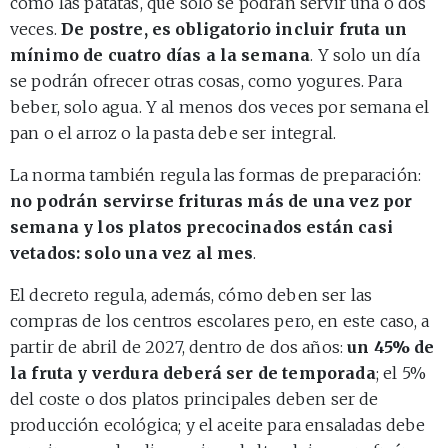
como las patatas, que solo se podrán servir una o dos
veces.
De postre, es obligatorio incluir fruta un
mínimo de cuatro días a la semana
. Y solo un día
se podrán ofrecer otras cosas, como yogures. Para
beber, solo agua. Y al menos dos veces por semana el
pan o el arroz o la pasta debe ser integral.
La norma también regula las formas de preparación:
no podrán servirse frituras más de una vez por
semana y los platos precocinados están casi
vetados: solo una vez al mes
.
El decreto regula, además, cómo deben ser las
compras de los centros escolares pero, en este caso, a
partir de abril de 2027, dentro de dos años:
un 45% de
la fruta y verdura deberá ser de temporada
; el 5%
del coste o dos platos principales deben ser de
producción ecológica; y el aceite para ensaladas debe