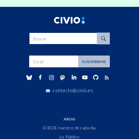
Buscar
Dirección de correo
SUSCRIBIRME
contacto@civio.es
AREAS
El BOE nuestro de cada día
Lo Público