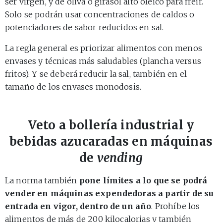
ser virgen, y de oliva o girasol alto oleico para freír.
Solo se podrán usar concentraciones de caldos o
potenciadores de sabor reducidos en sal.
La regla general es priorizar alimentos con menos
envases y técnicas más saludables (plancha versus
fritos). Y se deberá reducir la sal, también en el
tamaño de los envases monodosis.
Veto a bollería industrial y
bebidas azucaradas en máquinas
de
vending
La norma también
pone límites a lo que se podrá
vender en máquinas expendedoras a partir de su
entrada en vigor, dentro de un año
. Prohíbe los
alimentos de más de 200 kilocalorias y también