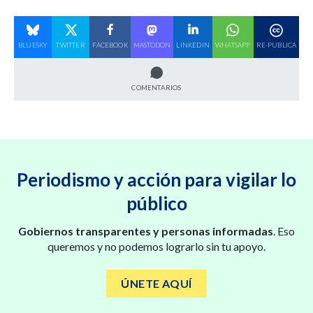
BLUESKY
TWITTER
FACEBOOK
MASTODON
LINKEDIN
WHATSAPP
RE-PUBLICA
COMENTARIOS
Periodismo y acción para vigilar lo
público
Gobiernos transparentes y personas informadas
. Eso
queremos y no podemos lograrlo sin tu apoyo.
ÚNETE AQUÍ