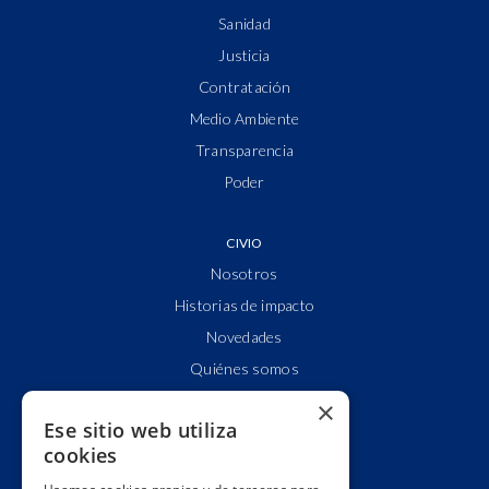
Sanidad
Justicia
Contratación
Medio Ambiente
Transparencia
Poder
CIVIO
Nosotros
Historias de impacto
Novedades
Quiénes somos
Cuentas claras
×
Ese sitio web utiliza
Alianzas y redes
cookies
Hacemos lobby