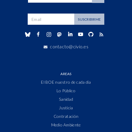
Dirección de correo
SUSCRIBIRME
contacto@civio.es
AREAS
El BOE nuestro de cada día
Lo Público
Sanidad
Justicia
Contratación
Medio Ambiente