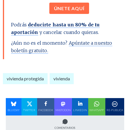
ÚNETE AQUÍ
Podrás
deducirte hasta un 80% de tu
aportación
y cancelar cuando quieras.
¿Aún no es el momento?
Apúntate a nuestro
boletín gratuito.
vivienda protegida
vivienda
BLUESKY
TWITTER
FACEBOOK
MASTODON
LINKEDIN
WHATSAPP
RE-PUBLICA
COMENTARIOS