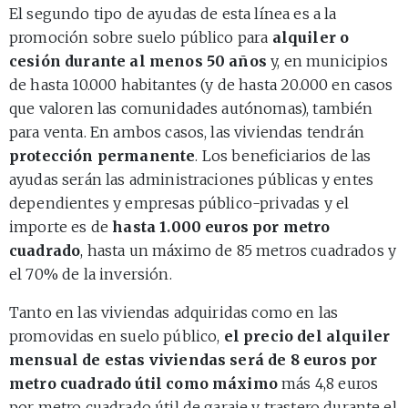
El segundo tipo de ayudas de esta línea es a la
promoción sobre suelo público para
alquiler o
cesión durante al menos 50 años
y, en municipios
de hasta 10.000 habitantes (y de hasta 20.000 en casos
que valoren las comunidades autónomas), también
para venta. En ambos casos, las viviendas tendrán
protección permanente
. Los beneficiarios de las
ayudas serán las administraciones públicas y entes
dependientes y empresas público-privadas y el
importe es de
hasta 1.000 euros por metro
cuadrado
, hasta un máximo de 85 metros cuadrados y
el 70% de la inversión.
Tanto en las viviendas adquiridas como en las
promovidas en suelo público,
el precio del alquiler
mensual de estas viviendas será de 8 euros por
metro cuadrado útil como máximo
más 4,8 euros
por metro cuadrado útil de garaje y trastero durante el