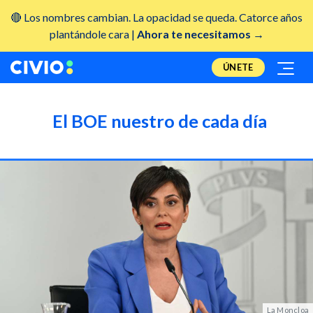
🔴 Los nombres cambian. La opacidad se queda. Catorce años
plantándole cara |
Ahora te necesitamos →
ÚNETE
El BOE nuestro de cada día
La Moncloa