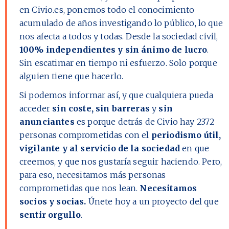
en Civio.es, ponemos todo el conocimiento
acumulado de años investigando lo público, lo que
nos afecta a todos y todas. Desde la sociedad civil,
100% independientes y sin ánimo de lucro
.
Sin escatimar en tiempo ni esfuerzo. Solo porque
alguien tiene que hacerlo.
Si podemos informar así, y que cualquiera pueda
acceder
sin coste, sin barreras
y
sin
anunciantes
es porque detrás de Civio hay
2372
personas comprometidas con el
periodismo útil,
vigilante y al servicio de la sociedad
en que
creemos, y que nos gustaría seguir haciendo. Pero,
para eso, necesitamos más personas
comprometidas que nos lean.
Necesitamos
socios y socias.
Únete hoy a un proyecto del que
sentir orgullo
.