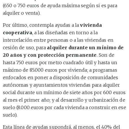
(650 o 750 euros de ayuda máxima según si es para
alquiler o venta).
Por último, contempla ayudas a la
vivienda
cooperativa
, a las diseñadas en torno a la
interrelación entre personas o a las viviendas en
cesión de uso, para
alquiler durante un mínimo de
20 años y con protección permanente
. Son de
hasta 750 euros por metro cuadrado útil y hasta un
máximo de 85.000 euros por vivienda; a programas
enfocados en poner a disposición de comunidades
autónomas y ayuntamientos viviendas para alquiler
social durante un mínimo de siete años por 600 euros
al mes el primer año; y al desarrollo y urbanización de
suelo (8.000 euros por cada vivienda a construir en ese
suelo).
Esta línea de ayudas supondrá, al menos, el 40% del