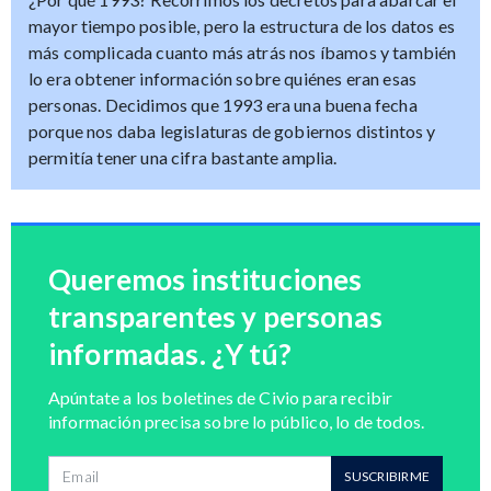
mayor tiempo posible, pero la estructura de los datos es
más complicada cuanto más atrás nos íbamos y también
lo era obtener información sobre quiénes eran esas
personas. Decidimos que 1993 era una buena fecha
porque nos daba legislaturas de gobiernos distintos y
permitía tener una cifra bastante amplia.
Queremos instituciones
transparentes y personas
informadas. ¿Y tú?
Apúntate a los boletines de Civio para recibir
información precisa sobre lo público, lo de todos.
Dirección de correo
SUSCRIBIRME