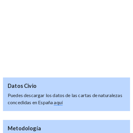
Datos Civio
Puedes descargar los datos de las cartas de naturalezas
concedidas en España
aquí
Metodología