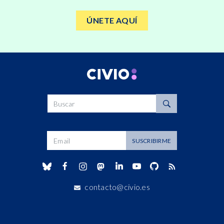
ÚNETE AQUÍ
Buscar
Dirección de correo
SUSCRIBIRME
contacto@civio.es