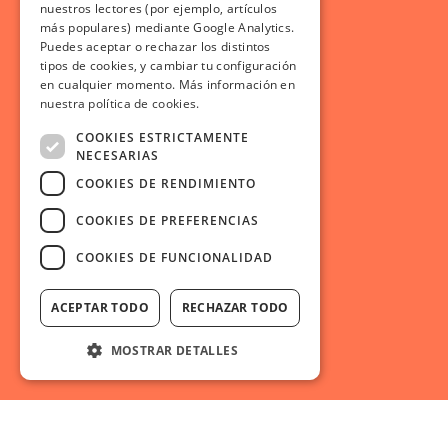
nuestros lectores (por ejemplo, artículos
más populares) mediante Google Analytics.
Puedes aceptar o rechazar los distintos
tipos de cookies, y cambiar tu configuración
en cualquier momento. Más información en
nuestra política de cookies.
COOKIES ESTRICTAMENTE
NECESARIAS
COOKIES DE RENDIMIENTO
COOKIES DE PREFERENCIAS
COOKIES DE FUNCIONALIDAD
ACEPTAR TODO
RECHAZAR TODO
MOSTRAR DETALLES
Cookies estrictamente necesarias