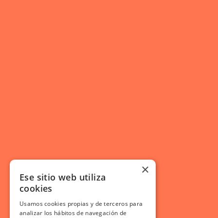
×
Ese sitio web utiliza
cookies
Usamos cookies propias y de terceros para
analizar los hábitos de navegación de