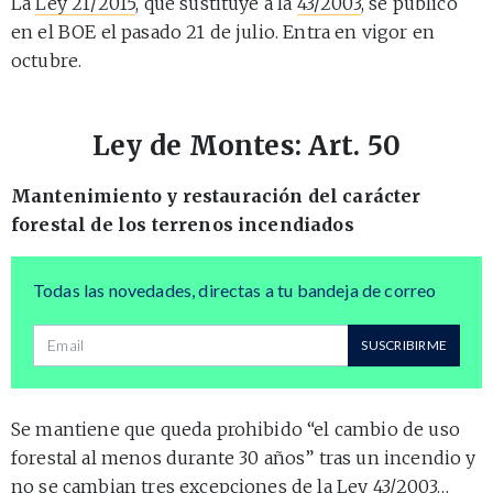
La
Ley 21/2015
, que sustituye a la
43/2003
, se publicó
en el BOE el pasado 21 de julio. Entra en vigor en
octubre.
Ley de Montes: Art. 50
Mantenimiento y restauración del carácter
forestal de los terrenos incendiados
Todas las novedades, directas a tu bandeja de correo
Dirección de correo
SUSCRIBIRME
Se mantiene que queda prohibido “el cambio de uso
forestal al menos durante 30 años” tras un incendio y
no se cambian tres excepciones de la Ley 43/2003…