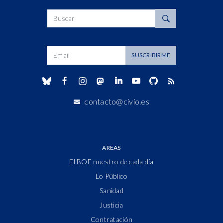
Buscar
Dirección de correo
SUSCRIBIRME
contacto@civio.es
AREAS
El BOE nuestro de cada día
Lo Público
Sanidad
Justicia
Contratación