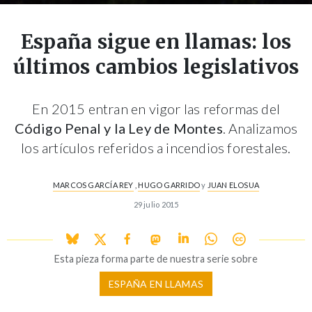
España sigue en llamas: los
últimos cambios legislativos
En 2015 entran en vigor las reformas del
Código Penal y la Ley de Montes
. Analizamos
los artículos referidos a incendios forestales.
MARCOS GARCÍA REY
,
HUGO GARRIDO
y
JUAN ELOSUA
29 julio 2015
Esta pieza forma parte de nuestra serie sobre
ESPAÑA EN LLAMAS