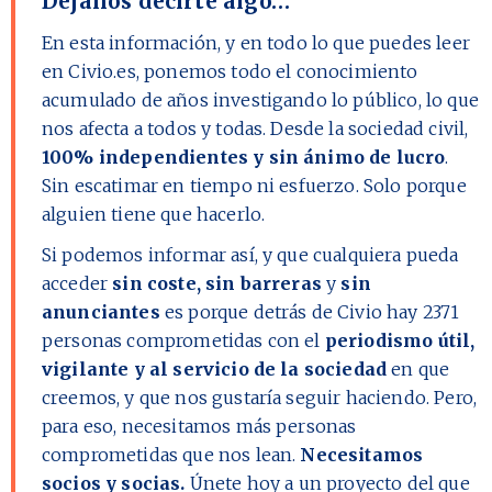
Déjanos decirte algo…
En esta información, y en todo lo que puedes leer
en Civio.es, ponemos todo el conocimiento
acumulado de años investigando lo público, lo que
nos afecta a todos y todas. Desde la sociedad civil,
100% independientes y sin ánimo de lucro
.
Sin escatimar en tiempo ni esfuerzo. Solo porque
alguien tiene que hacerlo.
Si podemos informar así, y que cualquiera pueda
acceder
sin coste, sin barreras
y
sin
anunciantes
es porque detrás de Civio hay
2371
personas comprometidas con el
periodismo útil,
vigilante y al servicio de la sociedad
en que
creemos, y que nos gustaría seguir haciendo. Pero,
para eso, necesitamos más personas
comprometidas que nos lean.
Necesitamos
socios y socias.
Únete hoy a un proyecto del que