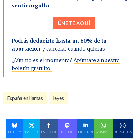
sentir orgullo
.
ÚNETE AQUÍ
Podrás
deducirte hasta un 80% de tu
aportación
y cancelar cuando quieras.
¿Aún no es el momento?
Apúntate a nuestro
boletín gratuito.
España en llamas
leyes
BLUESKY
TWITTER
FACEBOOK
MASTODON
LINKEDIN
WHATSAPP
RE-PUBLICA