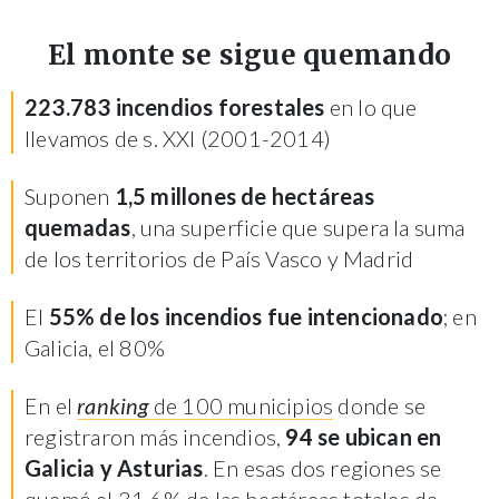
El monte se sigue quemando
223.783 incendios forestales
en lo que
llevamos de s. XXI (2001-2014)
Suponen
1,5 millones de hectáreas
quemadas
, una superficie que supera la suma
de los territorios de País Vasco y Madrid
El
55% de los incendios fue intencionado
; en
Galicia, el 80%
En el
ranking
de 100 municipios
donde se
registraron más incendios,
94 se ubican en
Galicia y Asturias
. En esas dos regiones se
quemó el 31,6% de las hectáreas totales de