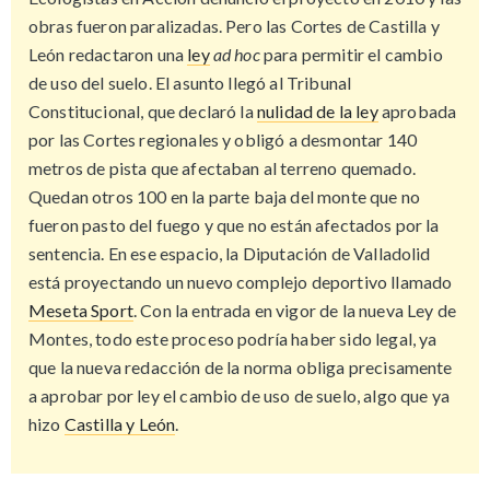
obras fueron paralizadas. Pero las Cortes de Castilla y
León redactaron una
ley
ad hoc
para permitir el cambio
de uso del suelo. El asunto llegó al Tribunal
Constitucional, que declaró la
nulidad de la ley
aprobada
por las Cortes regionales y obligó a desmontar 140
metros de pista que afectaban al terreno quemado.
Quedan otros 100 en la parte baja del monte que no
fueron pasto del fuego y que no están afectados por la
sentencia. En ese espacio, la Diputación de Valladolid
está proyectando un nuevo complejo deportivo llamado
Meseta Sport
. Con la entrada en vigor de la nueva Ley de
Montes, todo este proceso podría haber sido legal, ya
que la nueva redacción de la norma obliga precisamente
a aprobar por ley el cambio de uso de suelo, algo que ya
hizo
Castilla y León
.