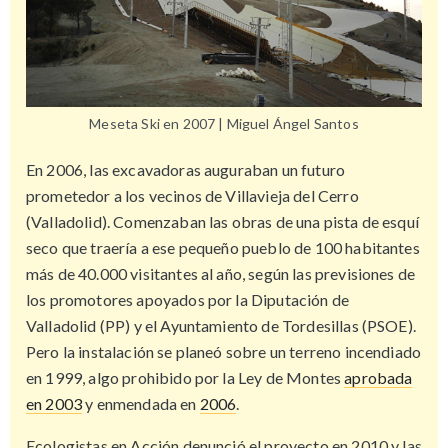
Meseta Ski en 2007 | Miguel Ángel Santos
En 2006, las excavadoras auguraban un futuro
prometedor a los vecinos de Villavieja del Cerro
(Valladolid). Comenzaban las obras de una pista de esquí
seco que traería a ese pequeño pueblo de 100 habitantes
más de 40.000 visitantes al año, según las previsiones de
los promotores apoyados por la Diputación de
Valladolid (PP) y el Ayuntamiento de Tordesillas (PSOE).
Pero la instalación se planeó sobre un terreno incendiado
en 1999, algo prohibido por la Ley de Montes
aprobada
en 2003
y enmendada en
2006
.
Ecologistas en Acción denunció el proyecto en 2010 y las